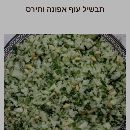
תבשיל עוף אפונה ותירס