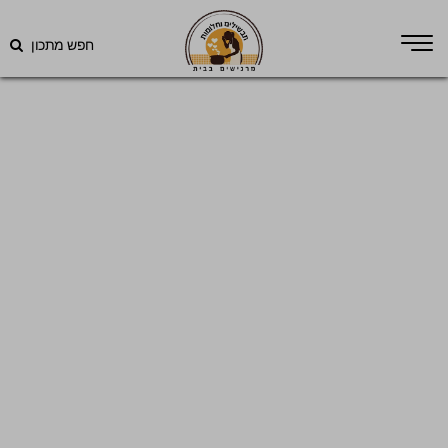
חפש מתכון