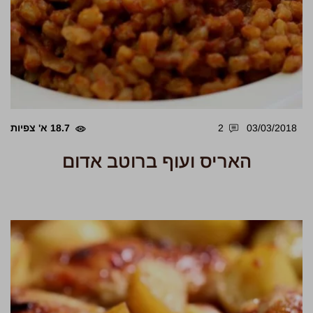
03/03/2018
2
18.7 א' צפיות
האריס ועוף ברוטב אדום