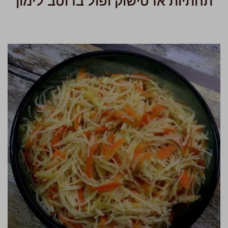
תחתיות ארטישוק ופול ברוטב לימון