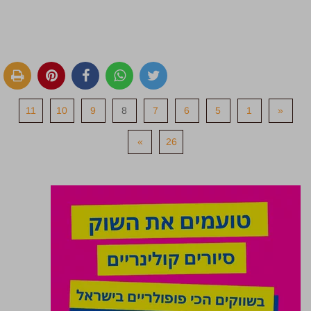
11
10
9
8
7
6
5
1
«
»
26