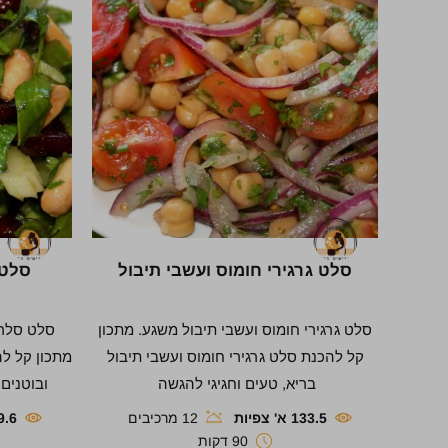
סלט גרגירי חומוס ועשבי תיבול
סלט 
סלט גרגירי חומוס ועשבי תיבול משגע. מתכון
סלט סלרי
קל להכנת סלט גרגירי חומוס ועשבי תיבול
מתכון קל ל
בריא, טעים וחגיגי להגשה
ובוטנים
133.5 א' צפיות
12 מרכיבים
249.6 א
90 דקות