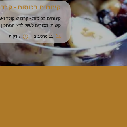
ירקות צלויים בתנור
ירקות צלויים בתנור. הפשטות מנ
7 מרכיבים
120 דקות