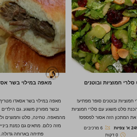
סלרי חמוציות ובוטנים
מאפה במילוי בשר אסא
 חמוציות ובוטנים סופר מפתיע!
מאפה במילוי בשר אסאדו מטריף.
הכנת סלט משגע עם סלרי חמוציות
ובשר מפורק משגע. גם הילדים 
 את המתכון הזה אסור לפספס!
מהמאפה. טחינה, סלט וחמוצים ולא 
מזה כלום. מתאים גם כמנת ביניי
' צפיות
6 מרכיבים
פתיחה בארוחה גדולה.
0 דקות