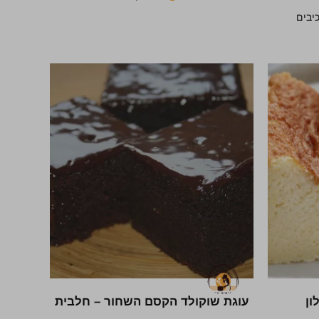
ון
עוגת שוקולד הקסם השחור – חלבית