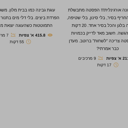
ה אורגינלית!!! הפסטה מתבשלת
עוגת גבינה כמו בבית מלון. משג
ריף בסיר, בלי סינון, בלי שטיפה,
הפרדת ביצים. בלי דלי מים בתנור 
בלי הרבה בלגן והכל בסיר אחד. 20 דקות
התמוטטות כשהעוגה יוצאת מה
גשה. חשוב מאד לדייק בכמויות
415.8 א' צפיות
7 מרכיבים
טה צריכה "לשחות" ברוטב. מעדן
55 דקות
כבר אמרתי?
' צפיות
9 מרכיבים
17 דקות