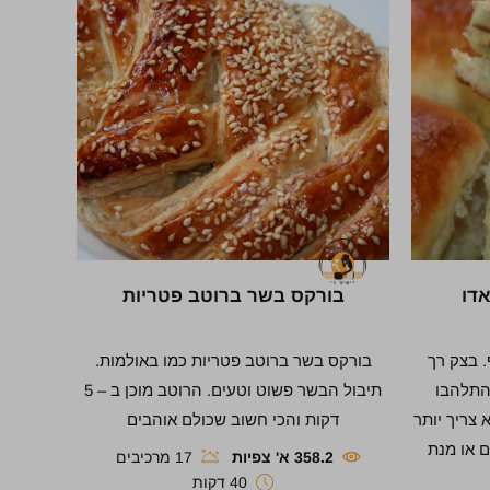
דו
בורקס בשר ברוטב פטריות
 בצק רך
בורקס בשר ברוטב פטריות כמו באולמות.
התלהבו
תיבול הבשר פשוט וטעים. הרוטב מוכן ב – 5
צריך יותר
דקות והכי חשוב שכולם אוהבים
ם או מנת
358.2 א' צפיות
17 מרכיבים
40 דקות