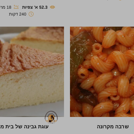
52.3 א' צפיות
18 מרכיבים
240 דקות
שרבה מקרונה
עוגת גבינה של בית מל