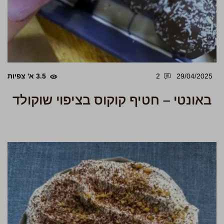
29/04/2025
2
3.5 א' צפיות
באונטי – חטיף קוקוס בציפוי שוקולד