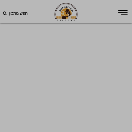
חפש מתכון