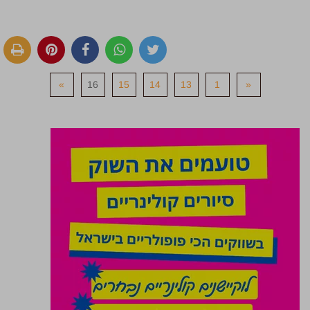
»
16
15
14
13
1
«