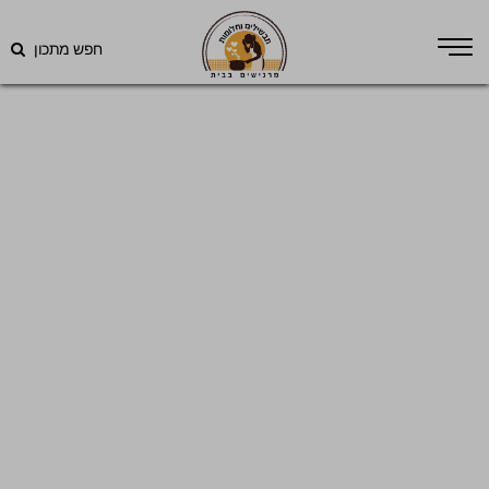
חפש מתכון