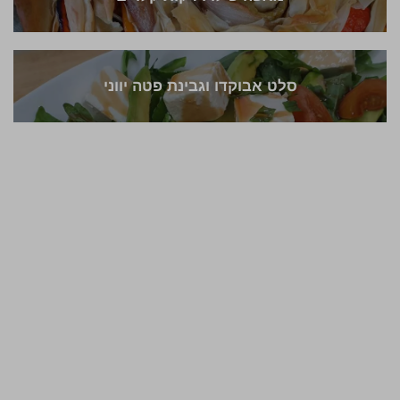
סלט אבוקדו וגבינת פטה יווני