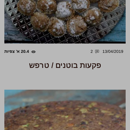
13/04/2019
2
20.4 א' צפיות
פקעות בוטנים / טרפש