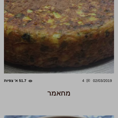
02/03/2019
4
51.7 א' צפיות
מחאמר