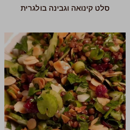
סלט קינואה וגבינה בולגרית