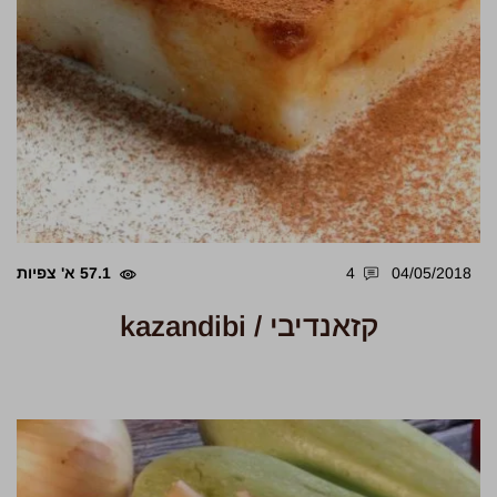
04/05/2018
4
57.1 א' צפיות
קזאנדיבי / kazandibi