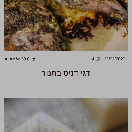
23/02/2020
4
53.6 א' צפיות
דגי דניס בתנור