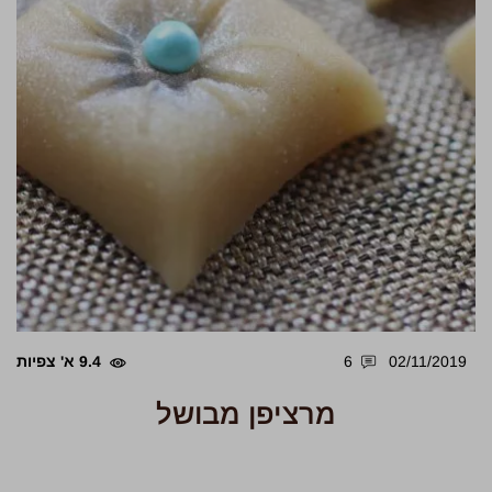
02/11/2019
6
9.4 א' צפיות
מרציפן מבושל