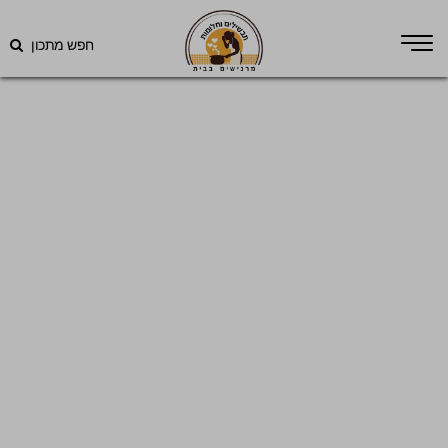
חפש מתכון