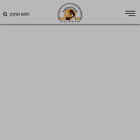
חפש מתכון