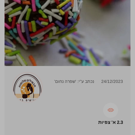
24/12/2023
נכתב ע"י: 'שפרה נחום'
2.3 א' צפיות