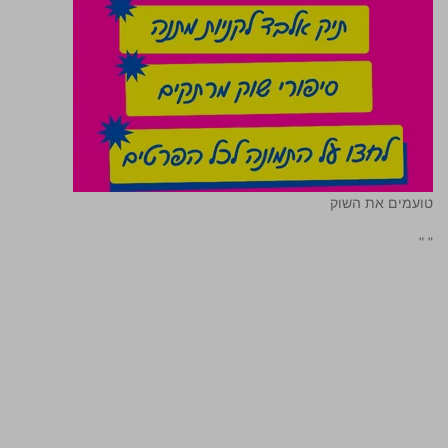
טועמים את השוק
"
"