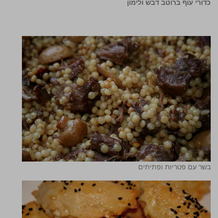
כדורי עוף ברוטב דבש ולימון
בשר עם פטריות ופתיתים