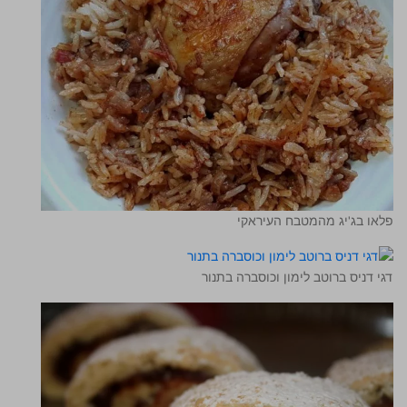
פלאו בג'יג מהמטבח העיראקי
דגי דניס ברוטב לימון וכוסברה בתנור