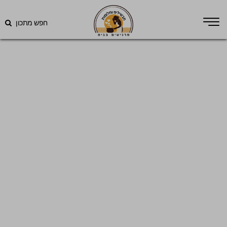
חפש מתכון