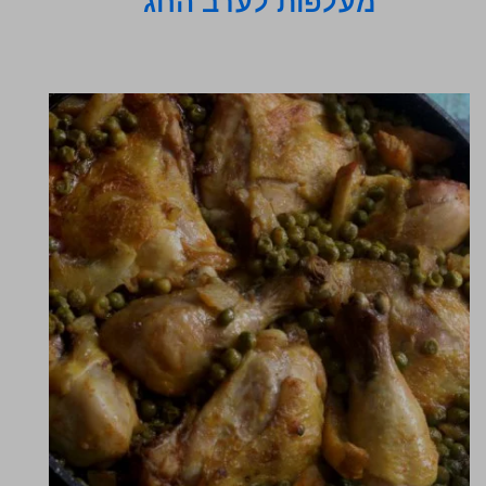
מעלפות לערב החג