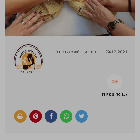
29/12/2021
נכתב ע"י: 'שפרה נחום'
1.7 א' צפיות