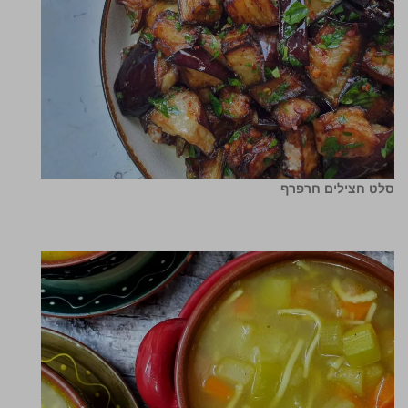
סלט חצילים חרפרף