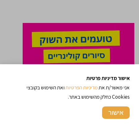
אישור מדיניות פרטיות
אני מאשר/ת את
מדיניות הפרטיות
ואת השימוש בקובצי
Cookies כחלק מהשימוש באתר.
אישור