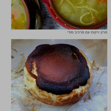
מרק ירקות עם מרכיב סודי