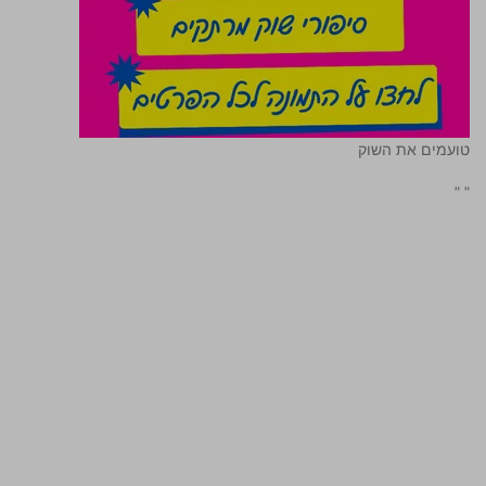
טועמים את השוק
"
"