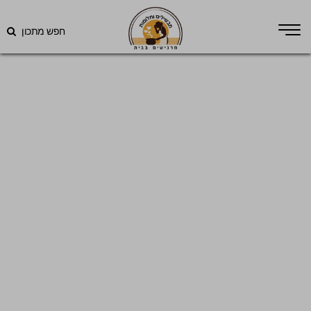
חפש מתכון