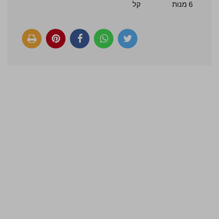
6 מנות
קל