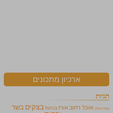
ארכיון מתכונים
תגיות
בצקים
בשר
אוכל רחוב
אורז
בורגול
אוכל איטלקי