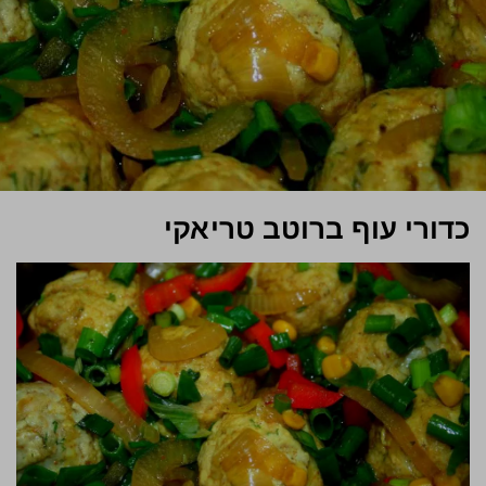
כדורי עוף ברוטב טריאקי