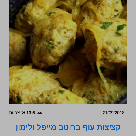
21/09/2018
13.5 א' צפיות
קציצות עוף ברוטב מייפל ולימון