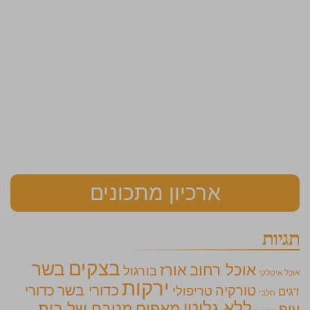
ארכיון מתכונים
תגיות
בצקים
בשר
אוכל רחוב
אורז
בורגול
אוכל איטלקי
ירקות
כדורי בשר
כדורי
טורקיה
טריפולי
דגים
חלבי
ללא גלוטן
מאפים
מטבח של בית
עוף