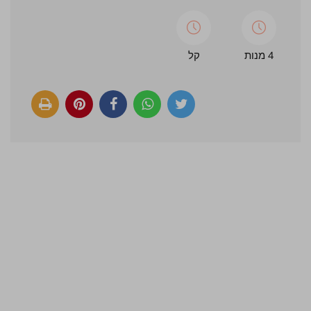
4 מנות
קל