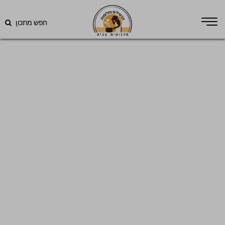
חפש מתכון