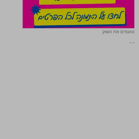
טועמים את השוק
"
"