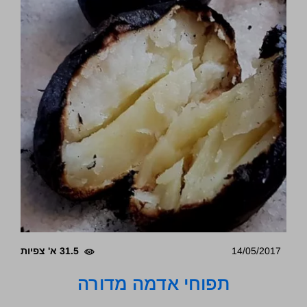
14/05/2017
31.5 א' צפיות
תפוחי אדמה מדורה