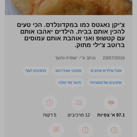
צ'יקן נאגטס כמו במקדונלדס. הכי טעים
להכין אותם בבית. הילדים יאהבו אותם
עם קטשופ ואני אוהבת אותם עמוסים
ברוטב צ'ילי מתוק.
23/07/2016
נכתב ע"י: 'שפרה נחום'
אוכל שילדים אוהבים
מתכוני אוכל רחוב
מתכונים לעוף
מתכונים של מסעדות
פינגר פוד מלוח
97.1 א' צפיות
12 מרכיבים
5 דקות