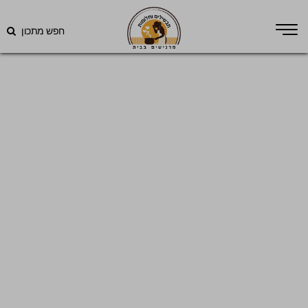
חפש מתכון