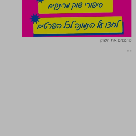
טועמים את השוק
"
"