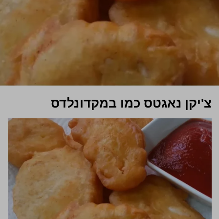
צ'יקן נאגטס כמו במקדונלדס