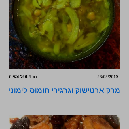
23/03/2019
6.4 א' צפיות
מרק ארטישוק וגרגירי חומוס לימוני