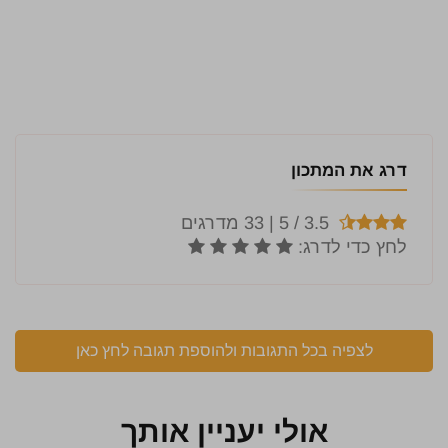
דרג את המתכון
לצפיה בכל התגובות ולהוספת תגובה לחץ כאן
אולי יעניין אותך