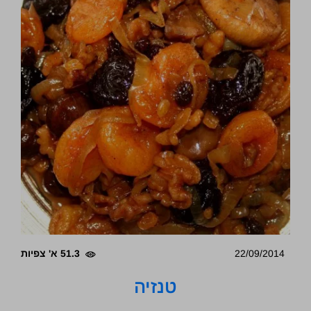
22/09/2014
51.3 א' צפיות
טנזיה