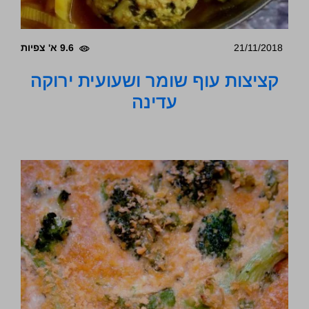
21/11/2018
9.6 א' צפיות
קציצות עוף שומר ושעועית ירוקה
עדינה