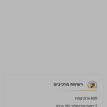
רשימת מרכיבים
600 גרם קמח
2 כפות קורנפלור (35 גרם)