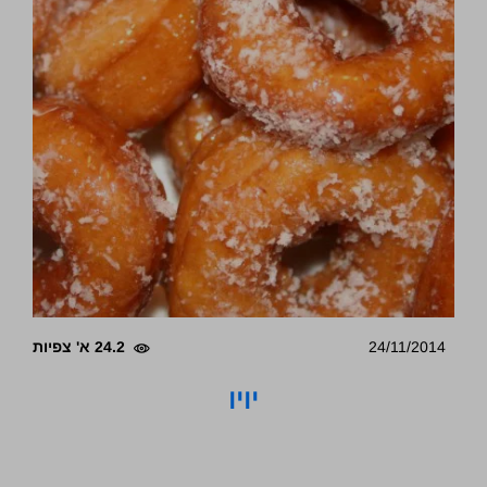
24/11/2014
24.2 א' צפיות
יויו