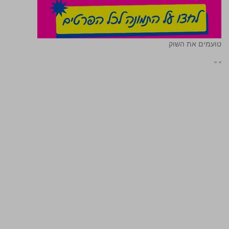
טועמים את השוק
"
"