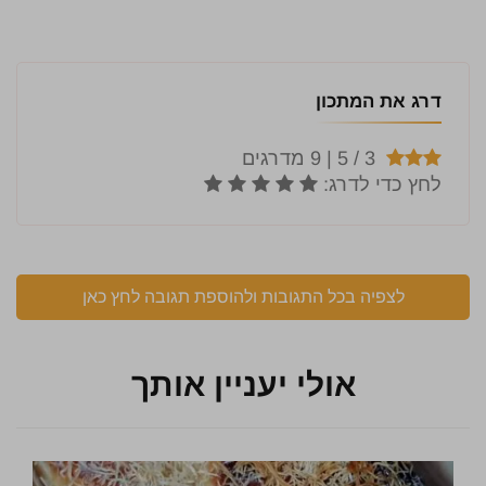
דרג את המתכון
לצפיה בכל התגובות ולהוספת תגובה לחץ כאן
אולי יעניין אותך