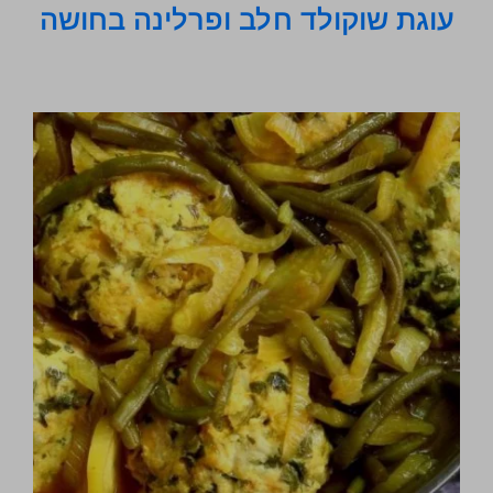
עוגת שוקולד חלב ופרלינה בחושה