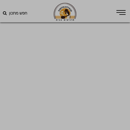
חפש מתכון