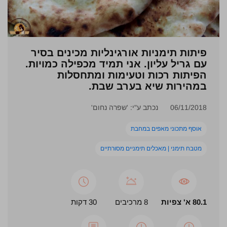
פיתות תימניות אורגינליות מכינים בסיר
עם גריל עליון. אני תמיד מכפילה כמויות.
הפיתות רכות וטעימות ומתחסלות
במהירות שיא בערב שבת.
06/11/2018
נכתב ע"י: 'שפרה נחום'
אוסף מתכוני מאפים במחבת
מטבח תימני | מאכלים תימניים מסורתיים
80.1 א' צפיות
8 מרכיבים
30 דקות