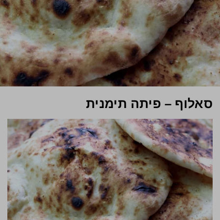
סאלוף – פיתה תימנית