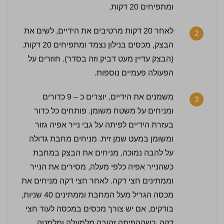
ומתפיחים 20 דקות.
לאחר 20 דקות מרטיבים את הידיים, לשים את
2
הבצק, מכסים בנילון נצמד ומתפיחים 20 דקות.
(הבצק עדיין מעט דביק וזה בסדר). חוזרים על
הפעולה פעמיים נוספות.
משמנים את הידיים, יוצרים כ – 9 כדורים
3.5 / 5 | 57 מדרגים
3
לחץ כדי לדרג:
ומניחים על משטח משומן. פותחים כל כדור
בעזרת הידיים לפיתה על גבי נייר אפיה גזור
ומשומן במעט שמן זית. מניחים מחבת גדולה
על להבה נמוכה, מניחים את הבצק במחבת
כשהנייר אפיה כלפי מעלה, מסירים את הנייר
וממתינים חצי דקה. לאחר חצי דקה מניחים את
מכסה הגריל מעל המחבת וממתינים 40 שניות,
בודקים, אם יש צורך מכסים במכסה לעוד חצי
דקה. כשההפיתה זהובה מלמעלה ומלמטה