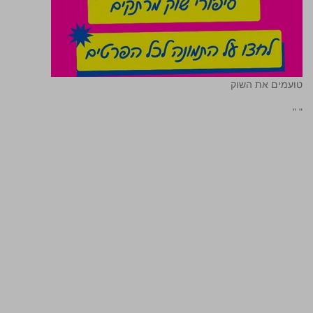
טועמים את השוק
"
"