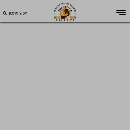
חפש מתכון