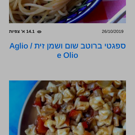
26/10/2019
14.1 א' צפיות
ספגטי ברוטב שום ושמן זית / Aglio
e Olio