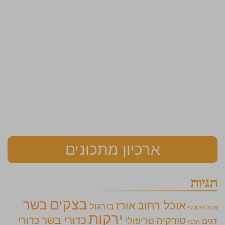
ארכיון מתכונים
תגיות
בצקים
בשר
אוכל רחוב
אורז
בורגול
אוכל איטלקי
ירקות
כדורי בשר
כדורי
טורקיה
טריפולי
דגים
חלבי