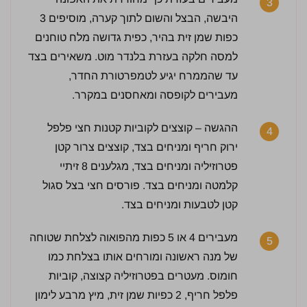
3
היבשה, הבצל והשום לתוך קערה, מוסיפים 3
כפות שמן זית בהיר, כפית גדושה מלח טוחנים
למסה חלקה בעזרת בלנדר מוט. משאירים בצד
5 / 5 | 1 מדרגים
עד שהממרח יגיע לטמפרטורת החדר,
לחץ כדי לדרג:
מעבירים לקופסה ומאחסנים במקרר.
ההגשה – קוצצים לקוביות קטנות חצי פלפל
4
ירוק חריף ומניחים בצד, קוצצים צרור קטן
פטרוזיליה ומניחים בצד, מגלענים 8 זיתיי
קלמטה ומניחים בצד. פורסים חצי בצל סגול
קטן לטבעות ומניחים בצד.
מעבירים 4 או 5 כפות מהפואוה לצלחת שטוחה
5
של מנה ראשונה ומורחים אותו בצלחת כמו
חומוס. מעטרים בפטרוזיליה קצוצה, קוביות
פלפל חריף, 2 כפיות שמן זית, מיץ מרבע לימון