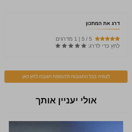
דרג את המתכון
לצפיה בכל התגובות ולהוספת תגובה לחץ כאן
אולי יעניין אותך