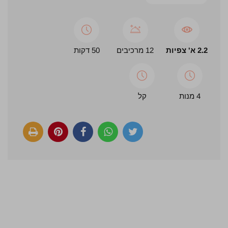
2.2 א' צפיות
12 מרכיבים
50 דקות
4 מנות
קל