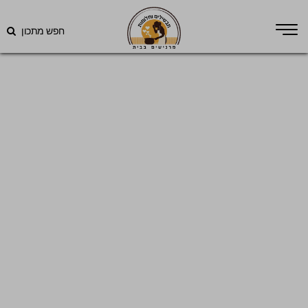
חפש מתכון