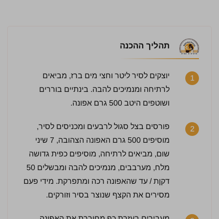
תהליך ההכנה
יוצקים לסיר ליטר וחצי מים ברז, מביאים
1
לרתיחה ומנמיכים להבה. בינתיים בוררים
ושוטפים היטב 500 גרם אפונה.
פורסים בצל סגול לרבעים ומכניסים לסיר,
2
מוסיפים 500 גרם האפונה הצהובה, 7 שיני
שום, מביאים לרתיחה, מוסיפים כפית גדושה
מלח, מערבבים, מנמיכים להבה ומבשלים 50
דקןת / עד שהאפונה רכה ומתפרקת. מידי פעם
מסירים את הקצף שנוצר בסיר וזורקים.
מעבירים בעזרת כף מחוררת את האפונה