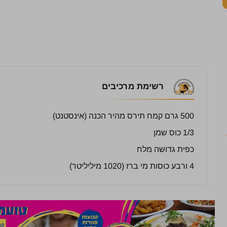
רשימת מרכיבים
500 גרם קמח תירס מהיר הכנה (אינסטנט)
1/3 כוס שמן
כפית גדושה מלח
4 ורבע כוסות מי ברז (1020 מיליליטר)