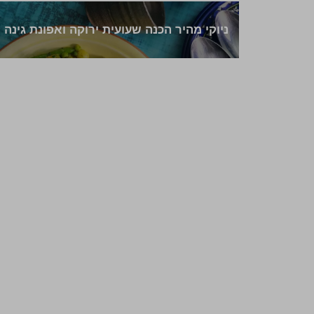
ניוקי מהיר הכנה שעועית ירוקה ואפונת גינה