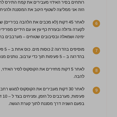
הזה אני ממליצה לשטוף היטב את המסננת ולהניחה
לאחר 45 דקות (לא מכבים את הלהבה בכיריי
6
לקערה גדולה ובעזרת כף עץ או עם הידיים מפרידים
ימינה ושמאלה ובסיבובים שטוחים – מערבבים בתנו
מוסיפ
7
בהדרגה ב – 5 פעימות תוך כדי ערבוב. נותנים מנוחה לקוסקוס 5 דקות.
5 / 5 | 11 מדרגים
8
לחץ כדי לדרג:
להבה.
9
בפעם השניה דרך מסננת לתוך קערת הגשה.