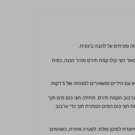
 ומניחים על להבה בינונית.
אד חצי קילו קמח תירס מהיר הכנה, כפית
הידיים ומשאירים למנוחה של 5 דקות.
די ערבוב הקמח תירס. תחילה חצי כוס מים תוך
 של 5 דקות, מוסיפים את חצי כוס המים הנותרת תוך כדי ערבוב
עדת לסינון סולת, לקערה אחרת, כשהמים