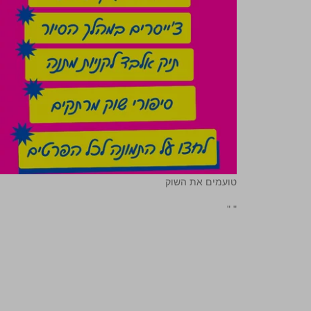
טועמים את השוק
"
"