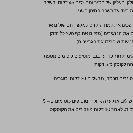
רותחים בסיר האידוי מעבירים את קמח התירס לחלקו העליון של הסיר ומבשלים 45 דקות. בשלב
 בצד עד לשלב הסינון השני.
ם) שופכים את קמח התירס למגש רחב שולים או
 את הגרגירים.(מזיזים את כף העץ כל הזמן
עות שיפרידו את הגרגירים).
ים בהדרגה 2 כוסות מים. כוס אחת ב – 5 פעימות תוך כדי ערבוב ומוסיפים כוס מים נוספת
לאחר 5 דקות מחזירים את הקוסקוס לסיר האידוי, סוגרים מכסה, מבשלים 30 דקות וסוגרים
לאחר 30 דקות מעבירים את הקוסקוס למגש רחב שולים או קערה גדולה, מוסיפים כוס מים ב – 5
פעימות, מערבבים כל הזמן, ומניחים בצד ל – 10 דקות. לאחר 10 דקות מעבירים את הקוסקוס