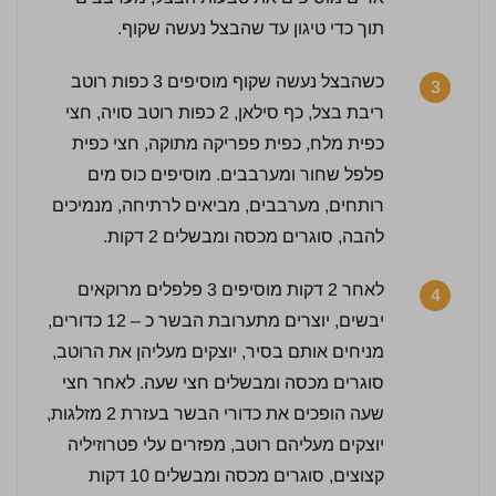
3.5 / 5 | 2 מדרגים
תוך כדי טיגון עד שהבצל נעשה שקוף.
לחץ כדי לדרג:
כשהבצל נעשה שקוף מוסיפים 3 כפות רוטב
3
ריבת בצל, כף סילאן, 2 כפות רוטב סויה, חצי
כפית מלח, כפית פפריקה מתוקה, חצי כפית
פלפל שחור ומערבבים. מוסיפים כוס מים
רותחים, מערבבים, מביאים לרתיחה, מנמיכים
להבה, סוגרים מכסה ומבשלים 2 דקות.
לאחר 2 דקות מוסיפים 3 פלפלים מרוקאים
4
יבשים, יוצרים מתערובת הבשר כ – 12 כדורים,
מניחים אותם בסיר, יוצקים מעליהן את הרוטב,
סוגרים מכסה ומבשלים חצי שעה. לאחר חצי
שעה הופכים את כדורי הבשר בעזרת 2 מזלגות,
יוצקים מעליהם רוטב, מפזרים עלי פטרוזיליה
קצוצים, סוגרים מכסה ומבשלים 10 דקות