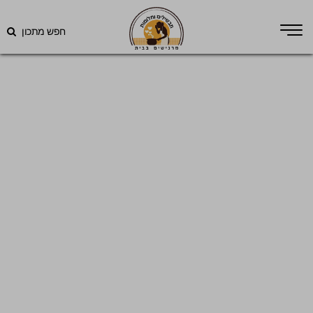
חפש מתכון