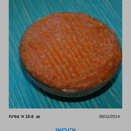
08/11/2014
10.6 א' צפיות
צ'ירשי