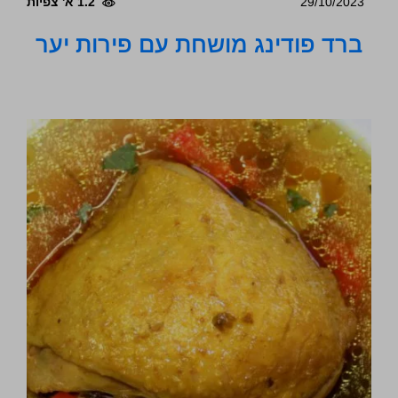
29/10/2023
1.2 א' צפיות
ברד פודינג מושחת עם פירות יער