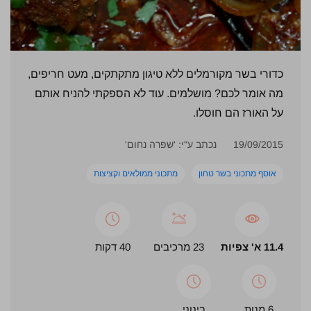
כדורי בשר מקורמלים ללא טיגון מתקתקים, מעט חריפים,
מה אומר לכם? מושלמים. עוד לא הספקתי להניח אותם
על האורז הם חוסלו.
19/09/2015
נכתב ע"י: 'שפרה נחום'
אוסף מתכוני בשר טחון
מתכוני ממולאים וקציצות
11.4 א' צפיות
23 מרכיבים
40 דקות
6 מנות
בינוני