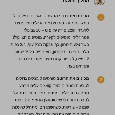
תהליך ההכנה
מכינים את כדורי הבשר
– מגרדים בצל גדול
1
במגרדת גסה, סוחטים את הנוזלים ומכניסים
לקערה. קוצצים דק עלים מ – 10 גבעולי
פטרוזיליה ומוסיפים לקערה. מוסיפים חצי קילו
בשר צלעות טחון, כף אבקת מרק עוף, 3/4 כפית
מלח, חצי כפית קינמון, חצי כפית פלפל שחור,
2 ביצים, 3 כפות קמח מצה, מערבבים היטב
ומניחים בצד.
מכינים את הרוטב
פורסים 2 בצלים גדולים
2
לטבעות ומניחים בצד. קוצצים עלים מרבע
חבילה פטרוזיליה ומניחים בצד. בסיר רחב על
להבה בינונית (רצוי סוטאג') מחממים 2 כפות
שמן כ – 2 דקות. כשהשמן חם ומתחיל להעלות
אדים מוסיפים את טבעות הבצל, מערבבים