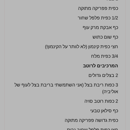
כפית פפריקה מתוקה
1/2 כפית פלפל שחור
כף אבקת מרק עוף
כף שום כתוש
חצי כפית קינמון (לא לוותר על הקינמון!)
3/4 כפית מלח
המרכיבים לרוטב
2 בצלים גדולים
3 כפות ריבת בצל (אני השתמשתי בריבת בצל לעוף של
אוליביה)
2 כפות רוטב סויה
כף סילאן טבעי
כפית גדושה פפריקה מתוקה
חצי כפית פלפל שחור גרוס