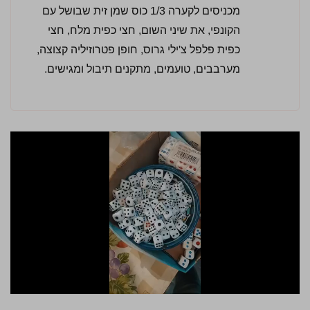
מכניסים לקערה 1/3 כוס שמן זית שבושל עם
הקונפי, את שיני השום, חצי כפית מלח, חצי
כפית פלפל צ'ילי גרוס, חופן פטרוזיליה קצוצה,
מערבבים, טועמים, מתקנים תיבול ומגישים.