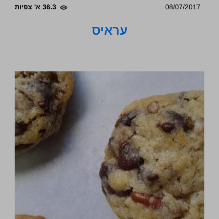
08/07/2017
36.3 א' צפיות
עראיס