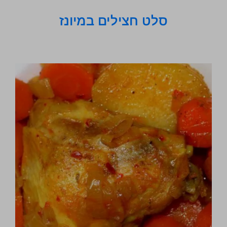
סלט חצילים במיונז