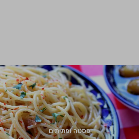
פסטה ופתיתים