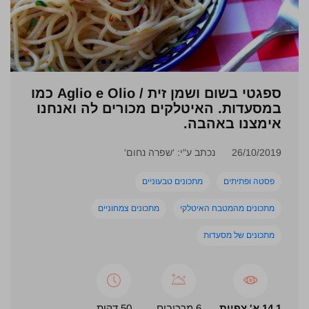
ספגטי בשום ושמן זית / Aglio e Olio כמו
במסעדות. האיטלקים מכורים לה ואנחנו
אימצנו באהבה.
26/10/2019
נכתב ע"י: 'שפרה נחום'
פסטה ופתיתים
מתכונים טבעוניים
מתכונים מהמטבח האיטלקי
מתכונים צמחוניים
מתכונים של מסעדות
14.1 א' צפיות
6 מרכיבים
50 דקות