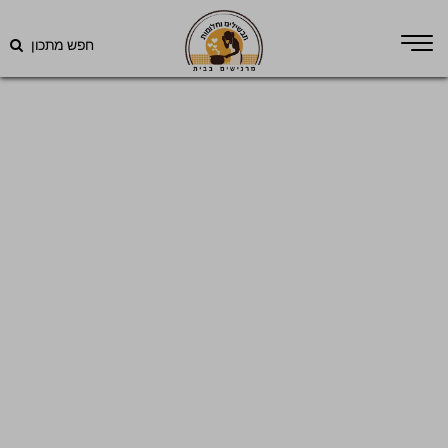
חפש מתכון