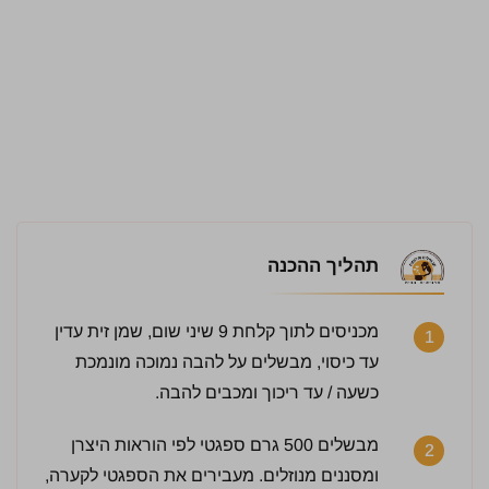
תהליך ההכנה
2.5 / 5 | 25 מדרגים
מכניסים לתוך קלחת 9 שיני שום, שמן זית עדין
1
לחץ כדי לדרג:
עד כיסוי, מבשלים על להבה נמוכה מונמכת
כשעה / עד ריכוך ומכבים להבה.
מבשלים 500 גרם ספגטי לפי הוראות היצרן
2
ומסננים מנוזלים. מעבירים את הספגטי לקערה,