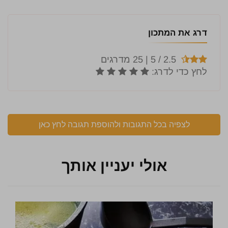
דרג את המתכון
לצפיה בכל התגובות ולהוספת תגובה לחץ כאן
אולי יעניין אותך