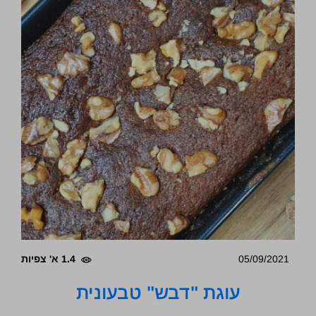
05/09/2021
1.4 א' צפיות
עוגת "דבש" טבעונית