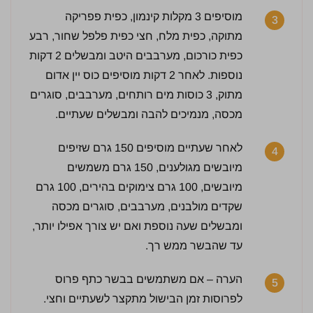
מוסיפים 3 מקלות קינמון, כפית פפריקה
3
2 / 5 | 21 מדרגים
מתוקה, כפית מלח, חצי כפית פלפל שחור, רבע
לחץ כדי לדרג:
כפית כורכום, מערבבים היטב ומבשלים 2 דקות
נוספות. לאחר 2 דקות מוסיפים כוס יין אדום
מתוק, 3 כוסות מים רותחים, מערבבים, סוגרים
מכסה, מנמיכים להבה ומבשלים שעתיים.
לאחר שעתיים מוסיפים 150 גרם שזיפים
4
מיובשים מגולענים, 150 גרם משמשים
מיובשים, 100 גרם צימוקים בהירים, 100 גרם
שקדים מולבנים, מערבבים, סוגרים מכסה
ומבשלים שעה נוספת ואם יש צורך אפילו יותר,
עד שהבשר ממש רך.
הערה – אם משתמשים בבשר כתף פרוס
5
לפרוסות זמן הבישול מתקצר לשעתיים וחצי.