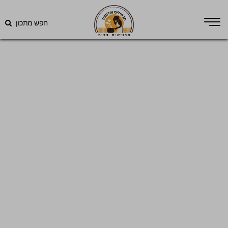
חפש מתכון