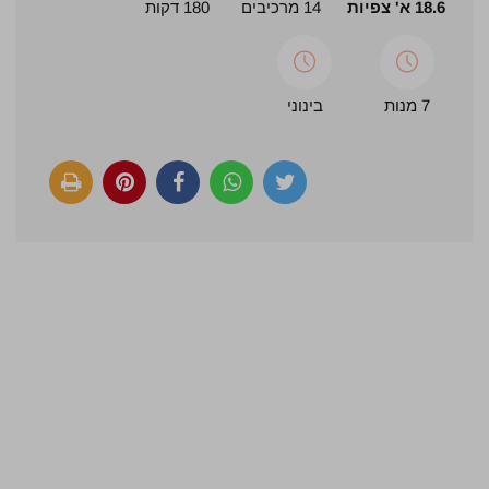
18.6 א' צפיות
14 מרכיבים
180 דקות
7 מנות
בינוני