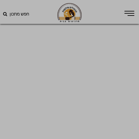
חפש מתכון