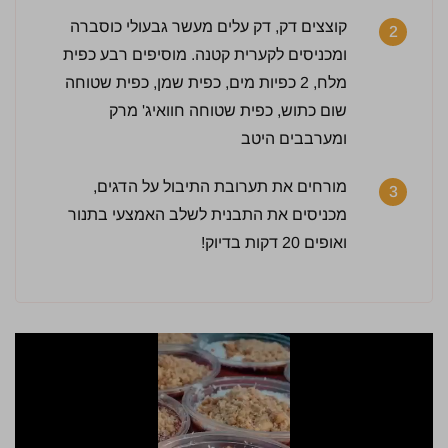
קוצצים דק, דק עלים מעשר גבעולי כוסברה
2
ומכניסים לקערית קטנה. מוסיפים רבע כפית
2.5 / 5 | 8 מדרגים
לחץ כדי לדרג:
מלח, 2 כפיות מים, כפית שמן, כפית שטוחה
שום כתוש, כפית שטוחה חוואיג' מרק
ומערבבים היטב
מורחים את תערובת התיבול על הדגים,
3
מכניסים את התבנית לשלב האמצעי בתנור
ואופים 20 דקות בדיוק!