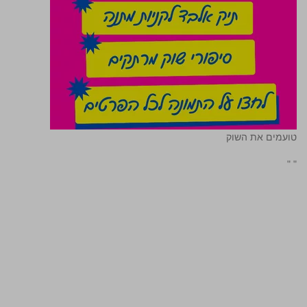
טועמים את השוק
"
"