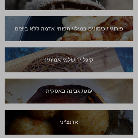
פירוגי / כיסונים במילוי תפוחי אדמה ללא ביצים
קיגל ירושלמי אמיתי!
עוגת גבינה באסקית
ארנצ'יני