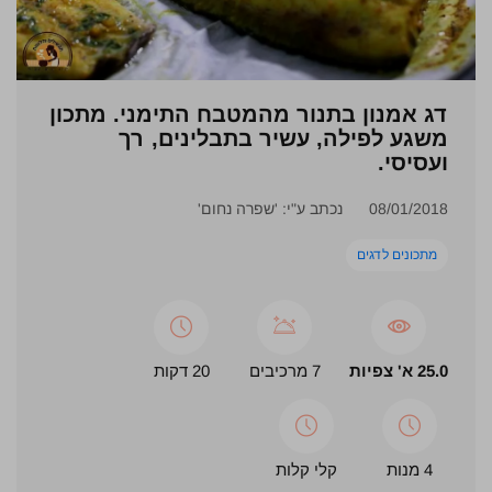
דג אמנון בתנור מהמטבח התימני. מתכון
משגע לפילה, עשיר בתבלינים, רך
ועסיסי.
08/01/2018
נכתב ע"י: 'שפרה נחום'
מתכונים לדגים
25.0 א' צפיות
7 מרכיבים
20 דקות
4 מנות
קלי קלות