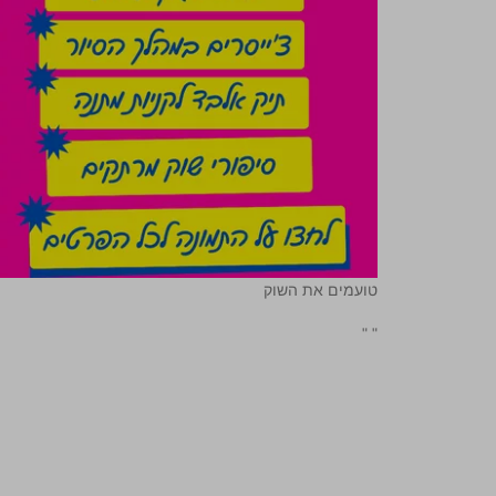
טועמים את השוק
"
"