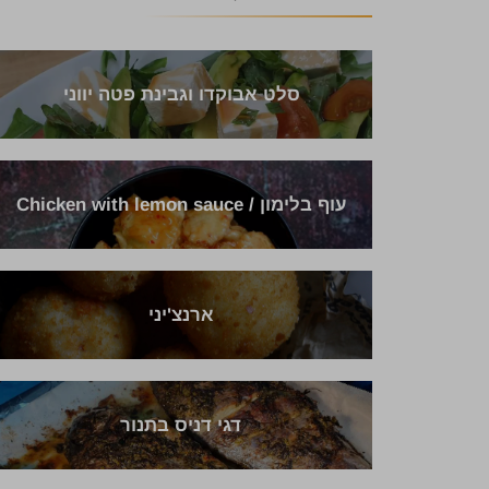
סלט אבוקדו וגבינת פטה יווני
עוף בלימון / Chicken with lemon sauce
ארנצ'יני
דגי דניס בתנור