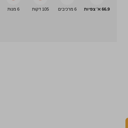
66.9 א' צפיות
6 מרכיבים
105 דקות
6 מנות