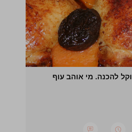
קל להכנה. מי אוהב עוף