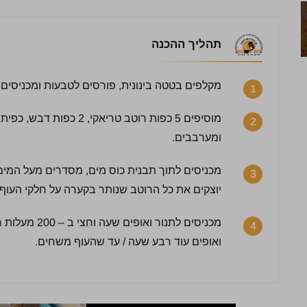
תהליך ההכנה
מקלפים בטטה בינונית, פורסים לטבעות ומכניסים בקערה. 
1
מוסיפים 5 כפות רוטב טריאק
2
ומערבבים.
מכניסים לתוך תבנית כוס מים, מסדרים מעל המים
3
יוצקים את כל הרוטב שנותר בקערה על חלקי העוף 
3 / 5 | 14 מדרגים
מכניסים לתנור 
4
לחץ כדי לדרג:
ואופים עוד רבע שעה / עד שהעוף משחים.