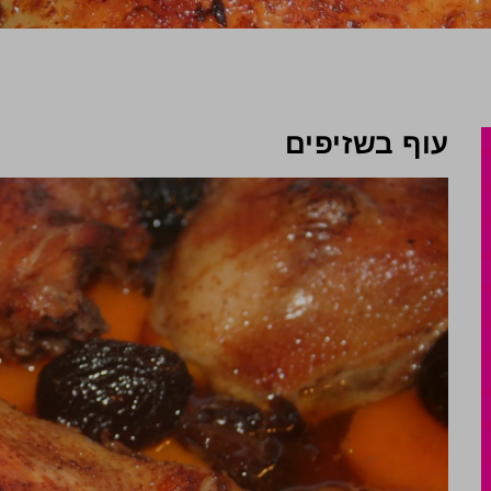
עוף בשזיפים