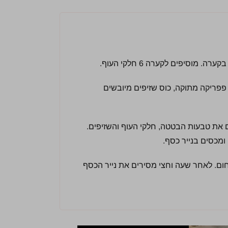
מוסיפים לקערה 6 חלקי העוף.
י, 2 כפות דבש, כפית פפריקה מתוקה, כוס שזיפים מיובשים
 את טבעות הבטטה, חלקי העוף והשזיפים.
ומכסים בנייר כסף.
ואופים שעה וחצי ב – 200 מעלות חום. לאחר שעה וחצי מסירים את נייר הכסף