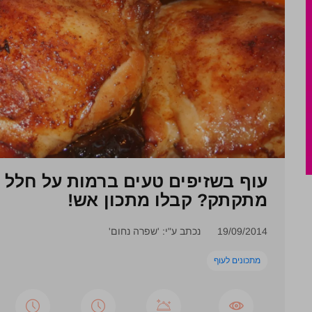
עוף בשזיפים טעים ברמות על חלל ו
מתקתק? קבלו מתכון אש!
19/09/2014
נכתב ע"י: 'שפרה נחום'
מתכונים לעוף