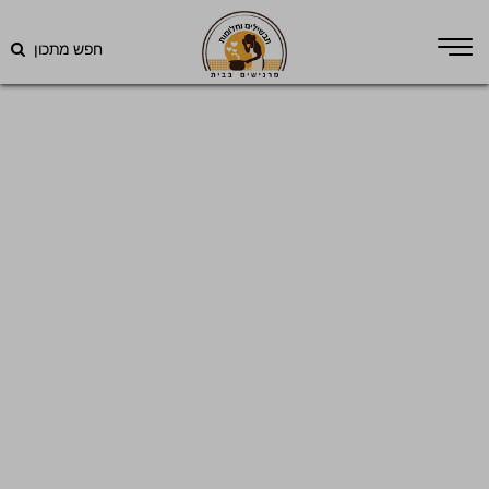
חפש מתכון