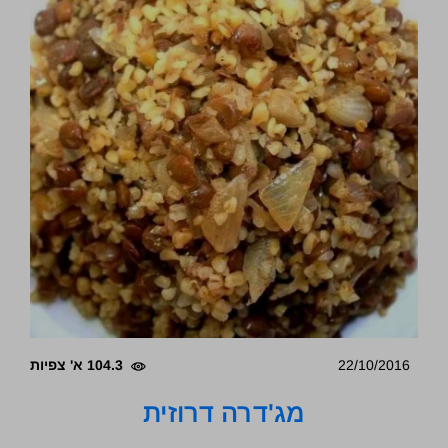
22/10/2016
104.3 א' צפיות
מג'דרה דרוזית