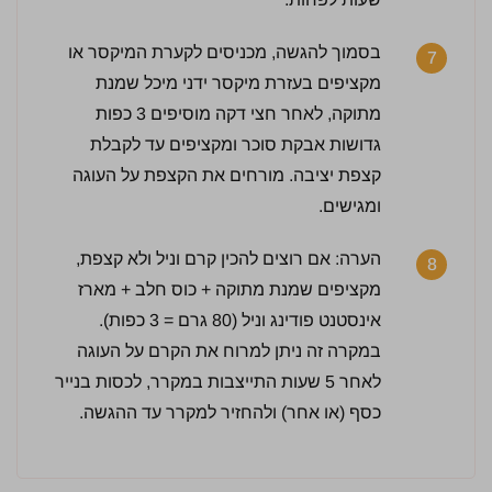
בסמוך להגשה, מכניסים לקערת המיקסר או
7
מקציפים בעזרת מיקסר ידני מיכל שמנת
מתוקה, לאחר חצי דקה מוסיפים 3 כפות
גדושות אבקת סוכר ומקציפים עד לקבלת
קצפת יציבה. מורחים את הקצפת על העוגה
ומגישים.
הערה: אם רוצים להכין קרם וניל ולא קצפת,
8
מקציפים שמנת מתוקה + כוס חלב + מארז
אינסטנט פודינג וניל (80 גרם = 3 כפות).
במקרה זה ניתן למרוח את הקרם על העוגה
לאחר 5 שעות התייצבות במקרר, לכסות בנייר
כסף (או אחר) ולהחזיר למקרר עד ההגשה.