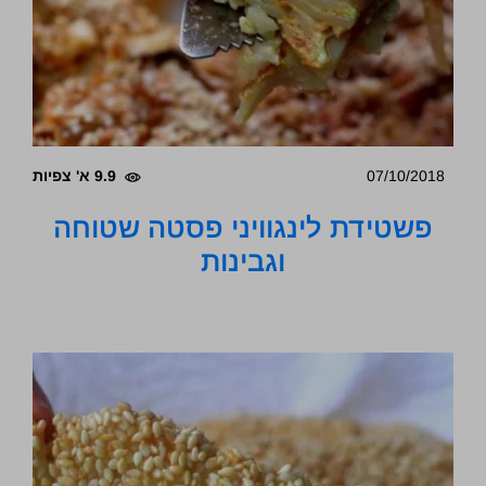
07/10/2018
9.9 א' צפיות
פשטידת לינגוויני פסטה שטוחה
וגבינות