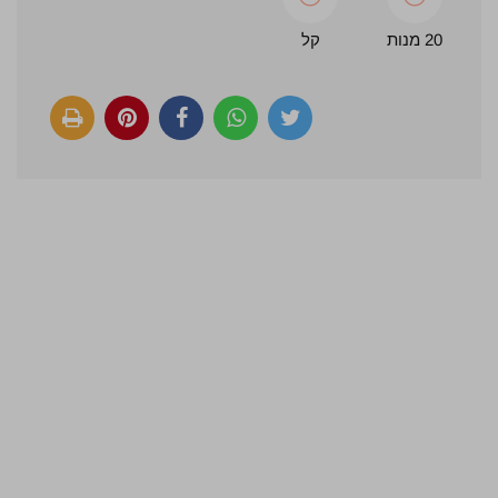
20 מנות
קל