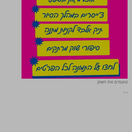
טועמים את השוק
"
"