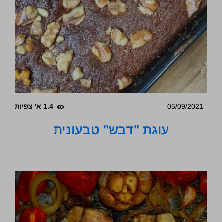
05/09/2021
1.4 א' צפיות
עוגת "דבש" טבעונית