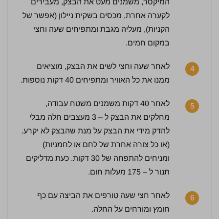
המיקסר, משמנים מעט את הבצק, מעבירים
לקערה אחרת, מכסים בשקית ניילון (אפשר של
הקניות), מעליה מגבת ומתפיחים שעה וחצי
במקום חמים.
לאחר שעה וחצי לשים את הבצק, מוציאים
4
ממנו את כל האוויר ומתפיחים 40 דקות נוספות.
2.5 / 5 | 2 מדרגים
לחץ כדי לדרג:
לאחר 40 דקות משמנים משטח עבודה,
5
מחלקים את הבצק ל – 3 מעצבים חלה מבלי
להדק מידי את הבצק על מנת שהבצק לא יקרע.
(או כל צורה אחרת של לחם או לחמניות)
ומניחים להתפחה של 30 דקות. כעת מדליקים
תנור ל – 175 מעלות חום.
לאחר חצי שעה טורפים את הביצה עם כף
6
חומץ ומורחים על החלה.