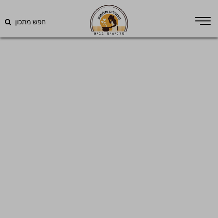
חפש מתכון