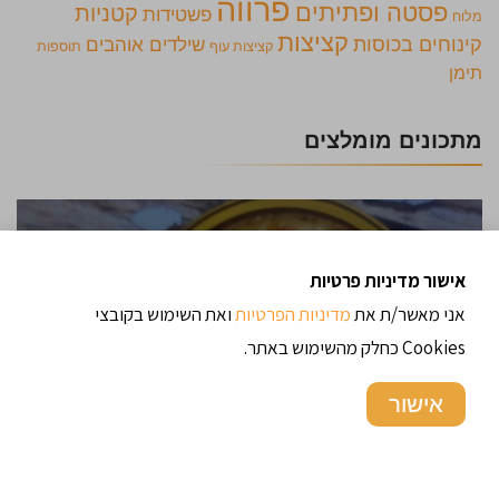
פרווה
פסטה ופתיתים
קטניות
פשטידות
מלוח
קציצות
קינוחים בכוסות
שילדים אוהבים
קציצות עוף
תוספות
תימן
מתכונים מומלצים
קרם ברולה
אישור מדיניות פרטיות
אני מאשר/ת את
מדיניות הפרטיות
ואת השימוש בקובצי
Cookies כחלק מהשימוש באתר.
דגי דניס בתנור
אישור
סאלוף – פיתה תימנית