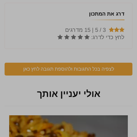
דרג את המתכון
לצפיה בכל התגובות ולהוספת תגובה לחץ כאן
אולי יעניין אותך