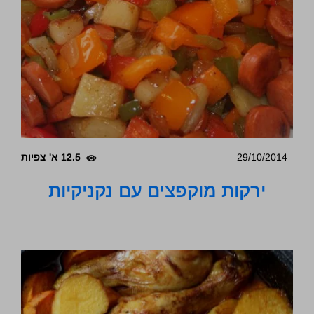
29/10/2014
12.5 א' צפיות
ירקות מוקפצים עם נקניקיות