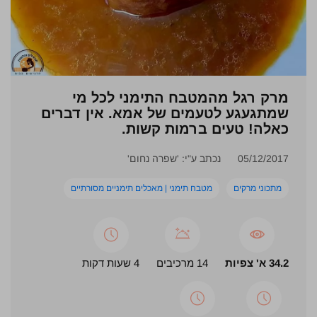
מרק רגל מהמטבח התימני לכל מי
שמתגעגע לטעמים של אמא. אין דברים
כאלה! טעים ברמות קשות.
05/12/2017
נכתב ע"י: 'שפרה נחום'
מתכוני מרקים
מטבח תימני | מאכלים תימניים מסורתיים
34.2 א' צפיות
14 מרכיבים
4 שעות דקות