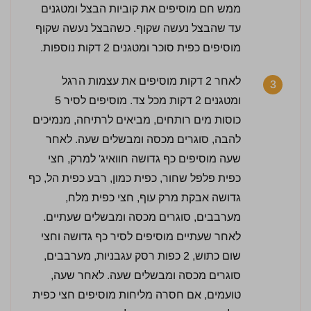
ממש חם מוסיפים את קוביות הבצל ומטגנים
עד שהבצל נעשה שקוף. כשהבצל נעשה שקוף
מוסיפים כפית סוכר ומטגנים 2 דקות נוספות.
לאחר 2 דקות מוסיפים את עצמות הרגל
3
ומטגנים 2 דקות מכל צד. מוסיפים לסיר 5
כוסות מים רותחים, מביאים לרתיחה, מנמיכים
3 / 5 | 15 מדרגים
לחץ כדי לדרג:
להבה, סוגרים מכסה ומבשלים שעה. לאחר
שעה מוסיפים כף גדושה חוואיג' למרק, חצי
כפית פלפל שחור, כפית כמון, רבע כפית הל, כף
גדושה אבקת מרק עוף, חצי כפית מלח,
מערבבים, סוגרים מכסה ומבשלים שעתיים.
לאחר שעתיים מוסיפים לסיר כף גדושה וחצי
שום כתוש, 2 כפות רסק עגבניות, מערבבים,
סוגרים מכסה ומבשלים שעה. לאחר שעה,
טועמים, אם חסרה מליחות מוסיפים חצי כפית