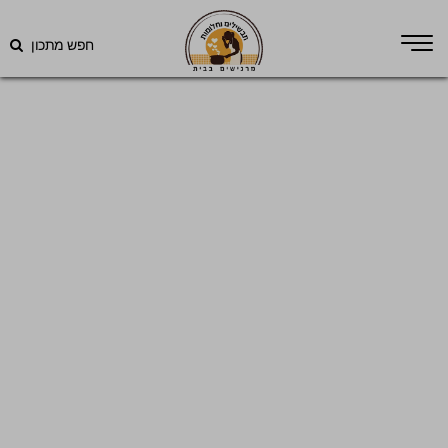
חפש מתכון