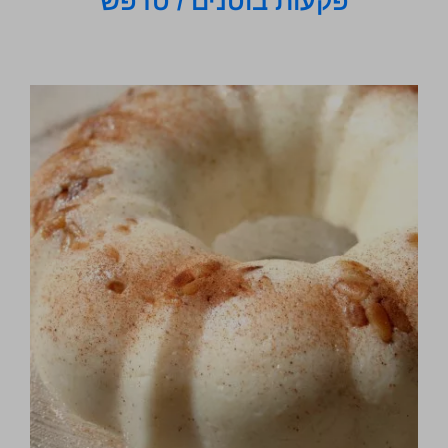
פקעות בוטנים / טרפש