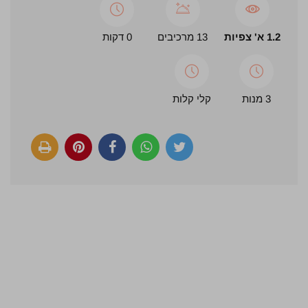
1.2 א' צפיות
13 מרכיבים
0 דקות
3 מנות
קלי קלות