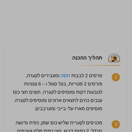
תהליך ההכנה
פרסים 2 לבבות
חסה
ומעבירים לקערה,
1
פורסים 2 פטריות, בצל סגול ו – 6 צנוניות
לטבעות דקות ומוסיפים לקערה, חוצים חצי כוס
ענבים כהים לחצאים ארוכים ומוסיפים לקערה.
מוסיפים מארז עלי בייבי ומערבבים.
מכניסים לקערית שליש כוס שמן, כפית גדושה
2
לחץ כדי לדרג:
חרדל, 2 כפיות דבש, חצי כפית מלח וטורפים