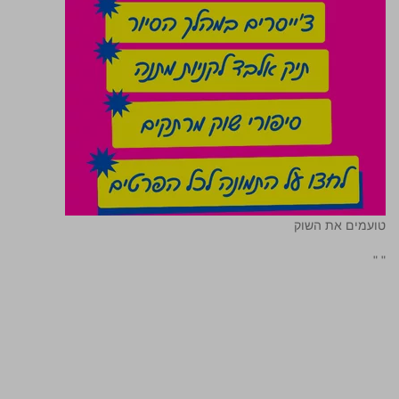
טועמים את השוק
"
"