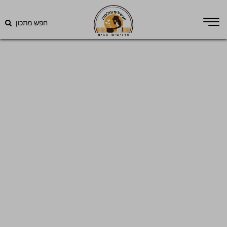
חפש מתכון