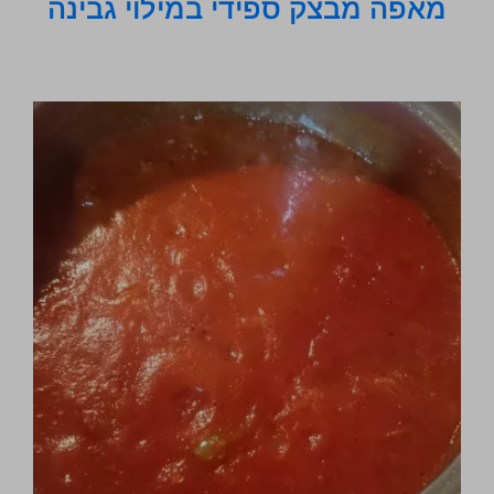
מאפה מבצק ספידי במילוי גבינה