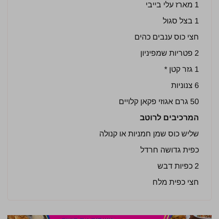
1 מארז עלי בייבי
1 בצל סגול
חצי כוס ענבים כהים
2 פטריות שמפיניון
1 גזר קטן *
6 צנוניות
50 גרם אגוזי פקאן קלויים
המרכיבים לרוטב
שליש כוס שמן חמניות או קנולה
כפית גדושה חרדל
2 כפיות דבש
חצי כפית מלח