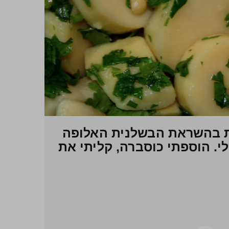
 – 10 דקות בהשראת הבשלנית האלופה
י. הוספתי כוסברה, קליתי את