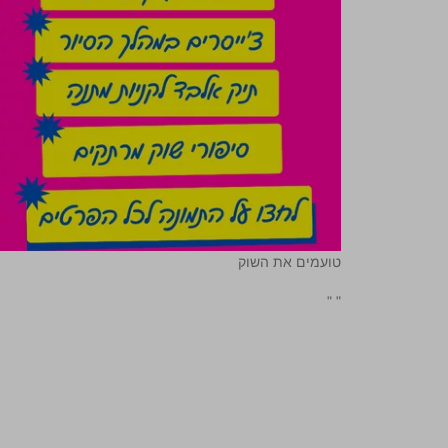
טועמים את השוק
"
"