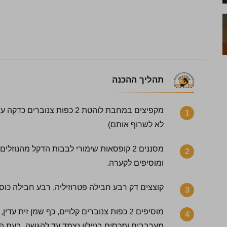
תהליך ההכנה
מקפיצים במחבת לוהטת 2 כפות 
1
לא לשרוף אותם)
2
ומוסיפים לקערה.
קוצצים דק רבע חבילה פטרוזיליה, רבע חבילה כוס
3
4 / 5 | 4 מדרגים
לחץ כדי לדרג:
מוסיפים 2 כפות צנוברים קלויים, כף שמן זית 
4
מערבבים ומכסים בניילון נצמד עד להגשה. בעת 