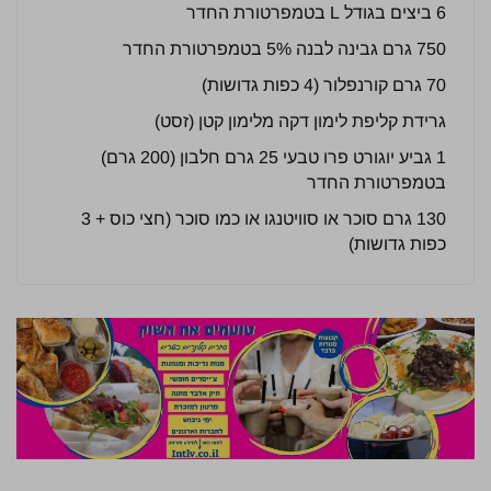
6 ביצים בגודל L בטמפרטורת החדר
750 גרם גבינה לבנה 5% בטמפרטורת החדר
70 גרם קורנפלור (4 כפות גדושות)
גרידת קליפת לימון דקה מלימון קטן (זסט)
1 גביע יוגורט פרו טבעי 25 גרם חלבון (200 גרם)
בטמפרטורת החדר
130 גרם סוכר או סוויטנגו או כמו סוכר (חצי כוס + 3
כפות גדושות)