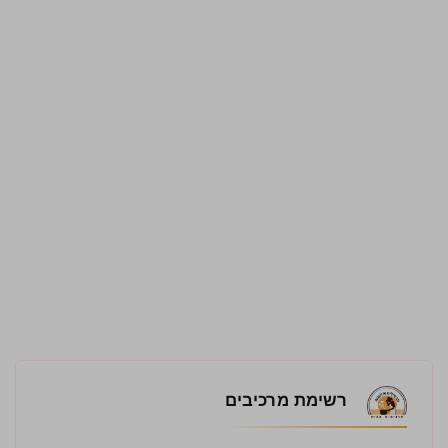
רשימת מרכיבים