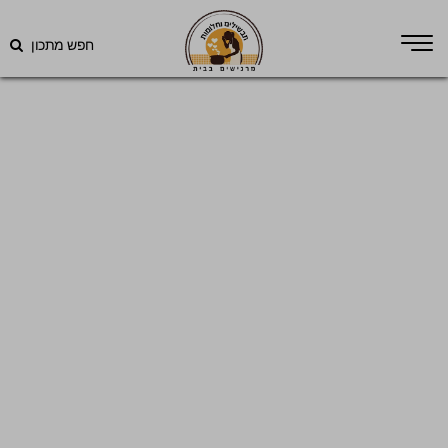
חפש מתכון