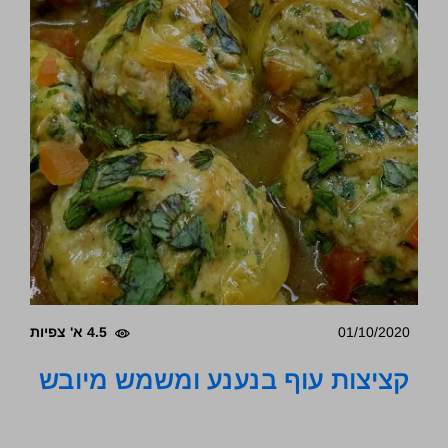
01/10/2020
4.5 א' צפיות
קציצות עוף בנענע ומשמש מיובש