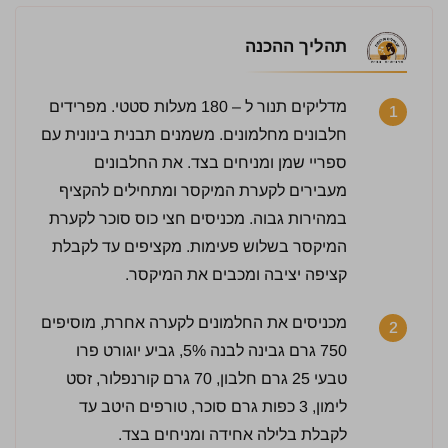
תהליך ההכנה
מדליקים תנור ל – 180 מעלות סטטי. מפרידים
1
חלבונים מחלמונים. משמנים תבנית בינונית עם
ספריי שמן ומניחים בצד. את החלבונים
מעבירים לקערת המיקסר ומתחילים להקציף
3.5 / 5 | 2 מדרגים
לחץ כדי לדרג:
במהירות גבוה. מכניסים חצי כוס סוכר לקערת
המיקסר בשלוש פעימות. מקציפים עד לקבלת
קציפה יציבה ומכבים את המיקסר.
מכניסים את החלמונים לקערה אחרת, מוסיפים
2
750 גרם גבינה לבנה 5%, גביע יוגורט פרו
טבעי 25 גרם חלבון, 70 גרם קורנפלור, זסט
לימון, 3 כפות גרם סוכר, טורפים היטב עד
לקבלת בלילה אחידה ומניחים בצד.