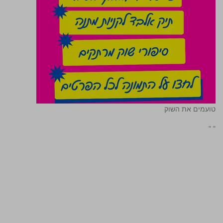
טועמים את השוק
"
"