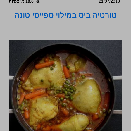
21/07/2018
19.0 א' צפיות
טורטיה ביס במילוי ספייסי טונה