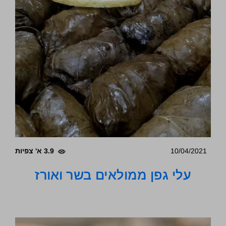
10/04/2021
3.9 א' צפיות
עלי גפן ממולאים בשר ואורז