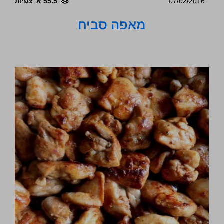
07/02/2016
55.5 א' צפיות
מאפה סביח