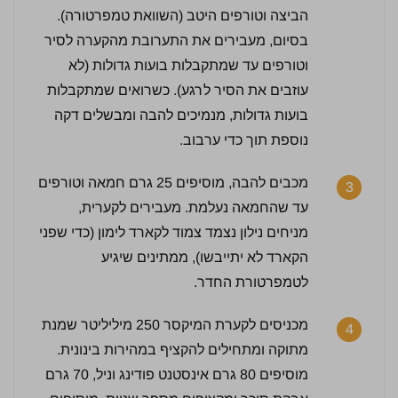
הביצה וטורפים היטב (השוואת טמפרטורה).
בסיום, מעבירים את התערובת מהקערה לסיר
וטורפים עד שמתקבלות בועות גדולות (לא
עוזבים את הסיר לרגע). כשרואים שמתקבלות
בועות גדולות, מנמיכים להבה ומבשלים דקה
נוספת תוך כדי ערבוב.
מכבים להבה, מוסיפים 25 גרם חמאה וטורפים
3
עד שהחמאה נעלמת. מעבירים לקערית,
מניחים נילון נצמד צמוד לקארד לימון (כדי שפני
הקארד לא יתייבשו), ממתינים שיגיע
לטמפרטורת החדר.
מכניסים לקערת המיקסר 250 מיליליטר שמנת
4
מתוקה ומתחילים להקציף במהירות בינונית.
מוסיפים 80 גרם אינסטנט פודינג וניל, 70 גרם