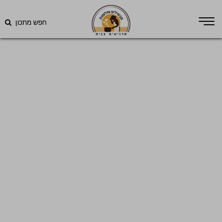
חפש מתכון