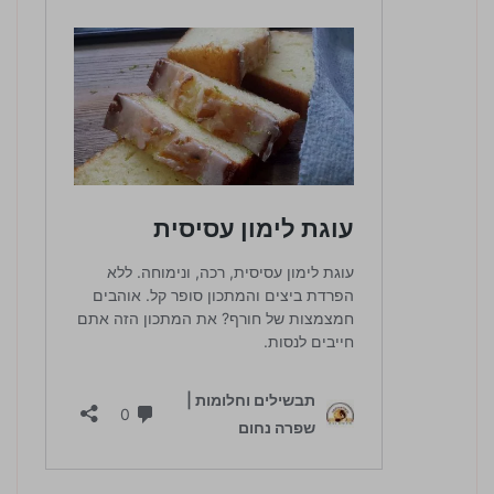
לחץ כדי לדרג: