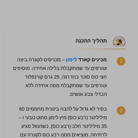
תהליך ההכנה
מכינים קארד
לימון
– מכניסים לקערה ביצה
1
וטורפים עד שמתקבלת בלילה אחידה. מוסיפים
חצי כוס סוכר בהדרגה, 25 גרם קורנפלור
וטורפים עד שמתקבלת מסה אחידה ללא
הבדלי צבע וגושים.
בסיר לא גדול על להבה בינונית מחממים 60
2
מיליליטר (רבע כוס) מיץ לימון סחוט טבעי ו –
35 מיליליטר חלב (רבע כוס). כשהנוזל מגיע
לרתיחה, מוציאים ממנו רבע כוס לקערה עם