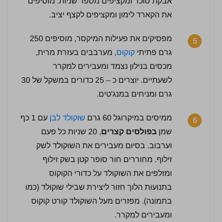
אבקת סוכר ומקציפים מספר שניות. מוסיפים
את הקארד לימון ומקציפים לקצף יציב.
מפסיקים את פעילות המיקסר, מוסיפים 250
5
גרם פתיתי
קוקוס
, מערבבים בעזרת מרית,
מכסים בנילון נצמד ומעבירים למקרר
לשעתיים. יוצרים כ – 25 כדורים במשקל של 30
גרם ומניחים במנג'טים.
ממיסים במיקרוגל 60 גרם
שוקולד לבן
עם 1 כף
6
שמן
בפולסים קצרים
, 20 שניות כל פעם
וערבוב. בסיום מעבירים את השוקולד לשק
זילוף. מחוררים חור סופר קטן בשק זילוף
ומזלפים את השוקולד על כדורי הקוקוס
בתנועות הלוך חזור ליצירת שבילי שוקולד (כמו
בתמונה). מפזרים מעל השוקולד קורט קוקוס
ומעבירים למקרר.