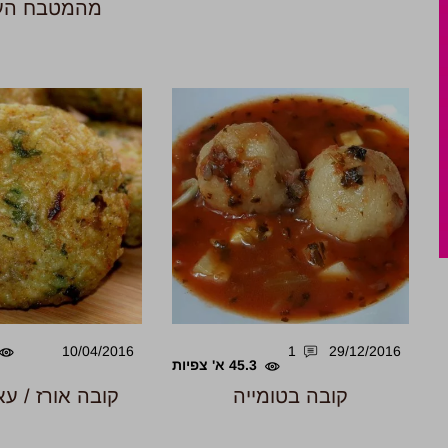
מהמטבח העי
10/04/2016
1
29/12/2016
45.3 א' צפיות
קובה בטומייה
קובה אורז / עא