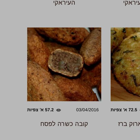
ראקי
העיראקי
72.5 א' צפיות
03/04/2016
57.2 א' צפיות
רוק ברז
קובה כשרה לפסח