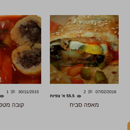
1
30/11/2015
2
07/02/2016
55.5 א' צפיות
מאפה סביח
קובה מטפו