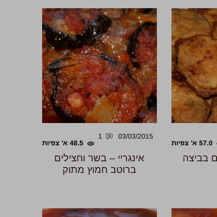
1
03/03/2015
57.0 א' צפיות
48.5 א' צפיות
ם בביצה
אינגריי – בשר וחצילים
ברוטב חמוץ מתוק