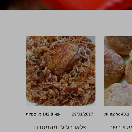
43.1 א' צפיות
29/01/2017
142.8 א' צפיות
לוי בשר
פלאו בג'יג'י מהמטבח