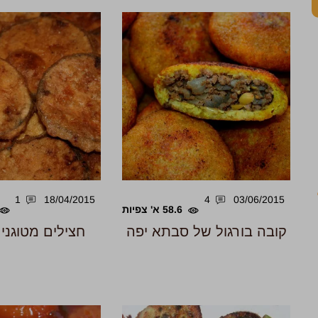
1
18/04/2015
4
03/06/2015
58.6 א' צפיות
קובה בורגול של סבתא יפה
חצילים מטוגני