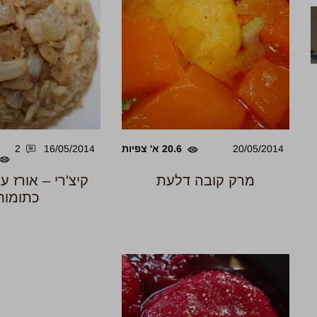
20/05/2014
20.6 א' צפיות
16/05/2014
2
מרק קובה דלעת
קיצ'רי – אורז 
כתומות