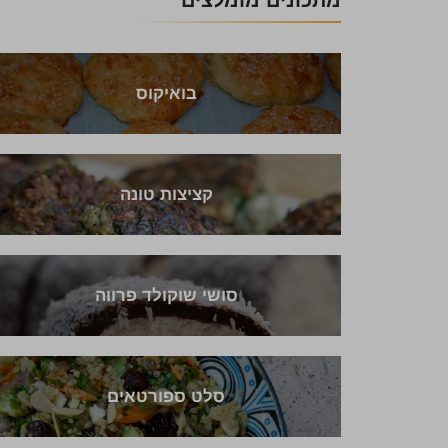
מתכונים מומלצים
בואיקוס
קציצות טונה
סושי שוקולד פרווה
סלט ספורטאים