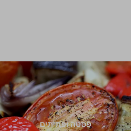
פסטה ופתיתים