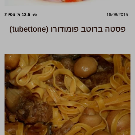
16/08/2015
13.5 א' צפיות
פסטה ברוטב פומודורו (tubettone)