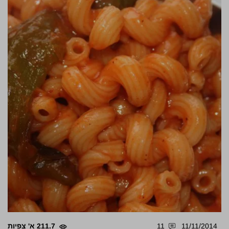
11/11/2014
11
211.7 א' צפיות