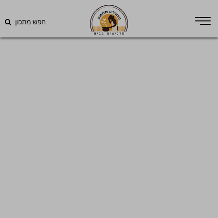
חפש מתכון