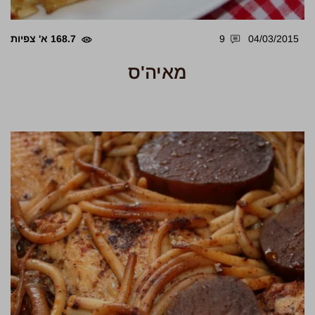
04/03/2015
9
168.7 א' צפיות
מאיה'ס