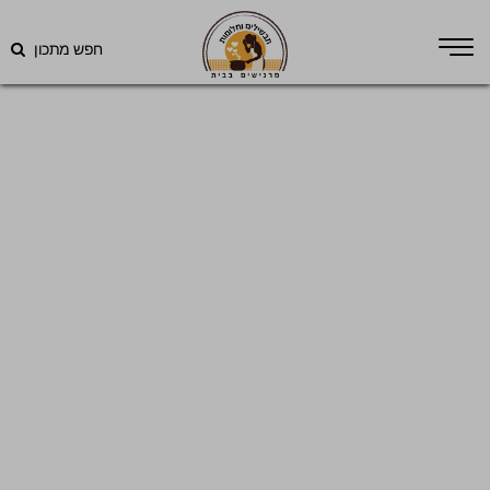
חפש מתכון