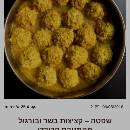
06/05/2018
2
25.4 א' צפיות
שפטה – קציצות בשר ובורגול
מהמטבח הכורדי