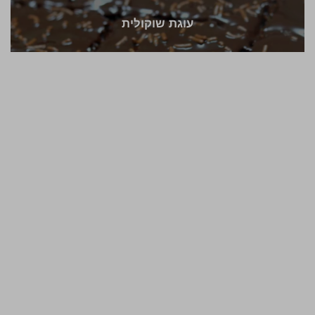
עוגת שוקולית