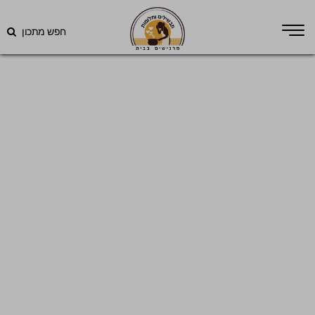
חפש מתכון