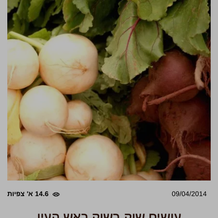
09/04/2014
14.6 א' צפיות
עושים שוק בשוק ראש העין