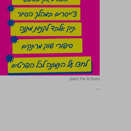
טועמים את השוק
"
"