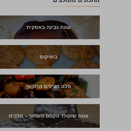
מתכונים מומלצים
עוגת גבינה באסקית
בואיקוס
סלט חצילים מרוקאי
עוגת שוקולד הקסם השחור – חלבית