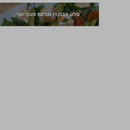
סלט אבוקדו וגבינת פטה יווני