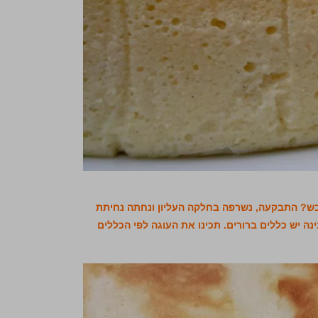
בש? התבקעה, נשרפה בחלקה העליון ונחתה נחיתת
ה יש כללים ברורים. תכינו את העוגה לפי הכללים