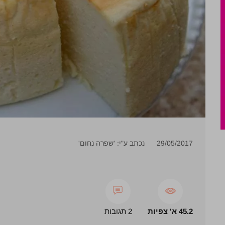
29/05/2017
נכתב ע"י: 'שפרה נחום'
45.2 א' צפיות
2 תגובות