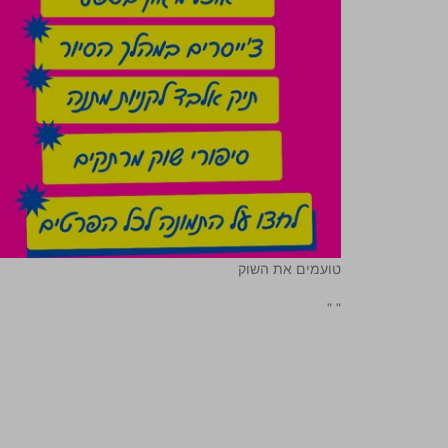
טועמים את השוק
"
"