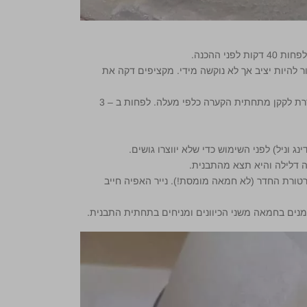
 ההכנה.
 הקצפה. כלומר, הקצף אמור להיות יציב אך לא נוקשה מידי. מקציפים דקה את
את מסת הגבינות לתוך מסת החלבונים בהדרגה ובעדינות בעזרת לקקן מתחתית הקערה כלפי מעלה. לפחות ב – 3
 וניל) לפני השימוש כדי שלא יווצרו גושים.
דלילה והיא תצא מהתבנית.
ורת החדר (לא חמאה מומסת!). נייר האפיה חייב
מנים בחמאה משני הכיוונים ומניחים בתחתית התבנית.