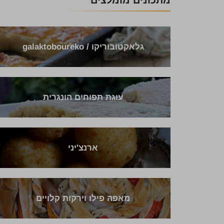
מתכונים מומלצים
גלאקטובוריקו / galaktoboureko
עוגת תפוחים הונגרית
ארנצ'יני
מאפה פילו וירקות קלויים