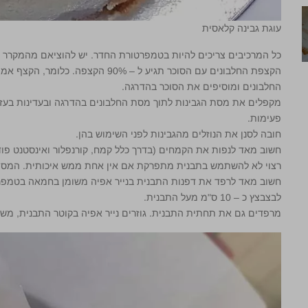
עוגת גבינה קלאסית
כל המרכיבים צריכים להיות בטמפרטורת החדר. יש להוציאם מהמקרר לפחות 40 דקות לפני
הקצפת החלבונים עם הסוכר תגיע ל – 90%
החלבונים ומוסיפים את הסוכר בהדרגה.
מקפלים
פעימות.
חובה לסנן את הנוזלים מהגבינות לפני השימוש בהן.
חשוב מאד לנפות את הקמחים (בדרך כלל קמח, קורנפלור ואינסטנט פודינג
רצוי לא להשתמש בתבנית מתפרקת אם אין אחת ממש איכותית. המסה 
חשוב מאד לרפד את דפנות התבנית בנייר אפיה משומן בחמאה בטמפרט
לבצבצץ כ – 10 ס"מ מעל התבנית.
מרפדים גם את תחתית התבנית. גוזרים נייר אפיה בקוטר התבנית, מש