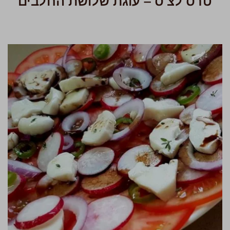
טרס לצ'ס – עוגת שלושת החלבים