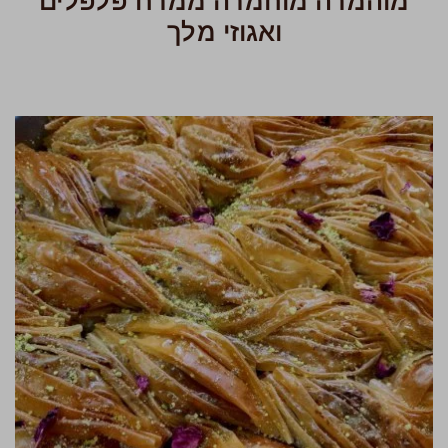
מוהמרה מוחמרה ממרח פלפלים
ואגוזי מלך