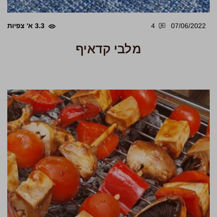
07/06/2022
4
3.3 א' צפיות
מלבי קדאיף