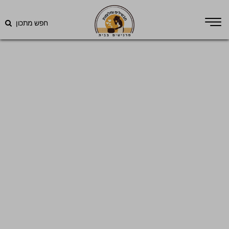
חפש מתכון