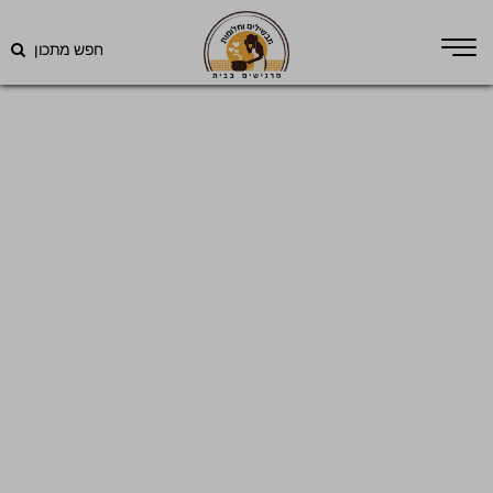
חפש מתכון