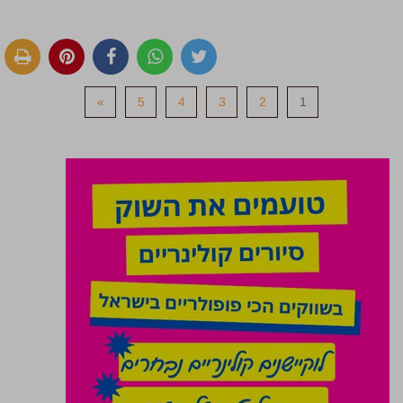
»
5
4
3
2
1