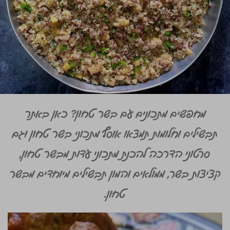
מחפשים מתכונים עם בשר טחון? כאן באתר
תבשילים וחלומות תמצאו אוסף מתכוני בשר טחון וגם
סרטוני הדרכה להכנת מתכוני עדות מבשר טחון,
קציצות בשר, ממולאים והמון תבשילים מיוחדים מבשר
טחון.