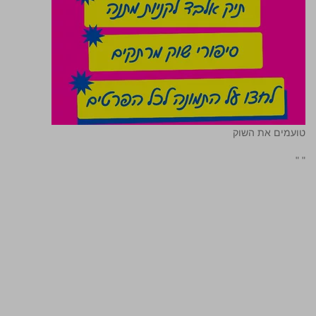
טועמים את השוק
"
"