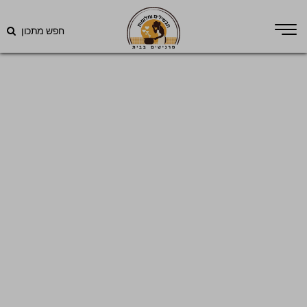
חפש מתכון