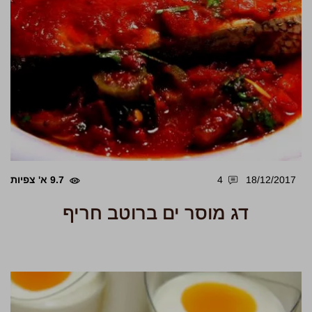
18/12/2017
4
9.7 א' צפיות
דג מוסר ים ברוטב חריף