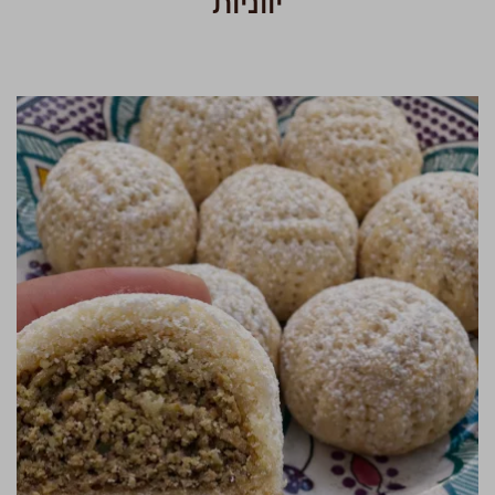
יווניות