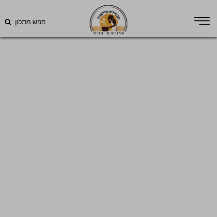
חפש מתכון