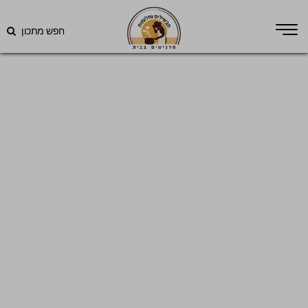
חפש מתכון