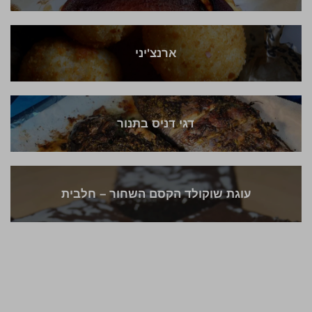
ארנצ'יני
דגי דניס בתנור
עוגת שוקולד הקסם השחור – חלבית