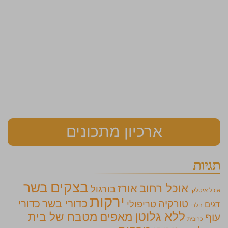
ארכיון מתכונים
תגיות
בצקים
בשר
אוכל רחוב
אורז
בורגול
אוכל איטלקי
ירקות
כדורי בשר
כדורי
טורקיה
טריפולי
דגים
חלבי
ללא גלוטן
מאפים
מטבח של בית
עוף
כרובית