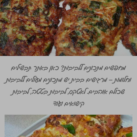
מחפשים מתכונים ללביבות? כאן באתר תבשילים
וחלומות – מרגישים בבית יש מתכונים מעולים ללביבות
שכולם אוהבים. לאטקס, לביבות בטטה, לביבות
קישואים ועוד