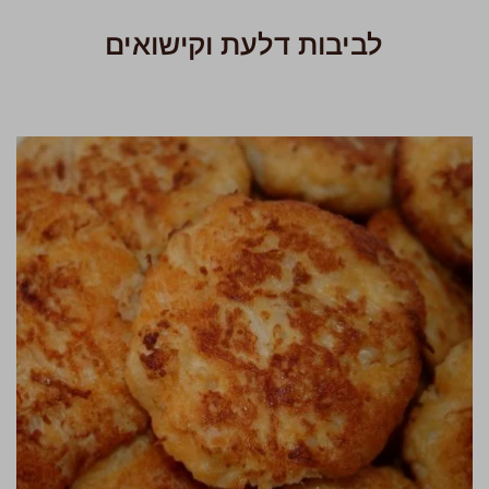
לביבות דלעת וקישואים