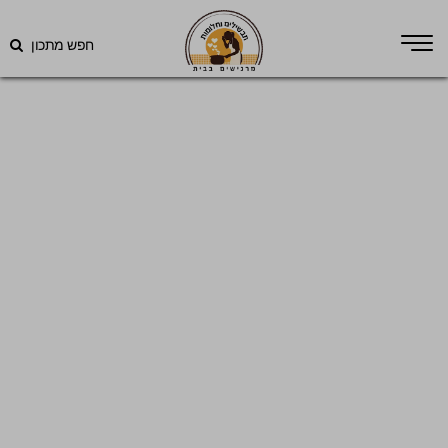
חפש מתכון