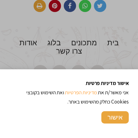
בית
מתכונים
בלוג
אודות
צרו קשר
אישור מדיניות פרטיות
אני מאשר/ת את
מדיניות הפרטיות
ואת השימוש בקובצי
Cookies כחלק מהשימוש באתר.
© כל הזכויות שמורות לתבשילים וחלומות - מרגישים בבית 2014
אישור
פותח ע"י
ריסייט בניית אתרים בוורדפרס