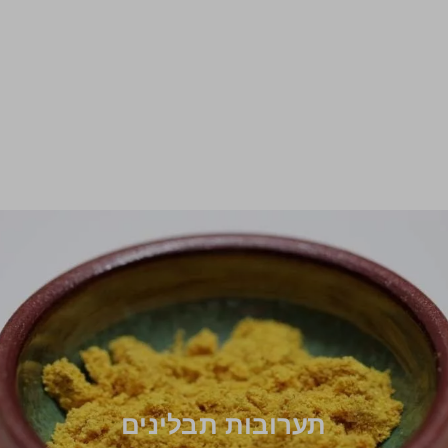
תערובות תבלינים