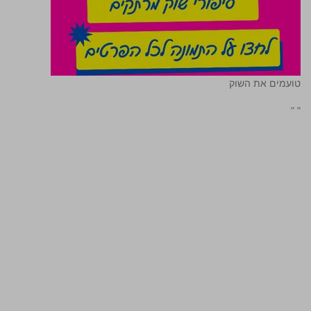
טועמים את השוק
"
"