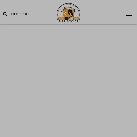
חפש מתכון