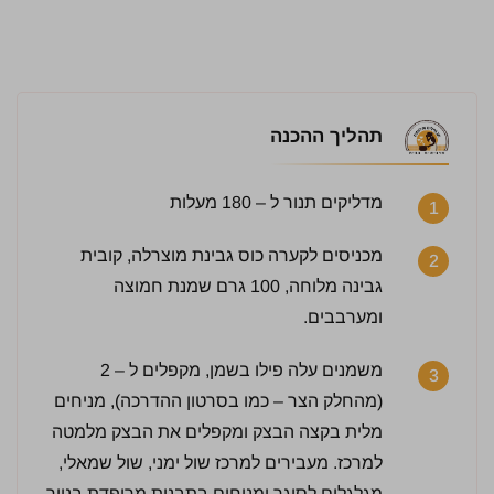
תהליך ההכנה
מדליקים תנור ל – 180 מעלות
1
מכניסים לקערה כוס גבינת מוצרלה, קובית
2
גבינה מלוחה, 100 גרם שמנת חמוצה
ומערבבים.
3 / 5 | 6 מדרגים
משמנים עלה פילו בשמן, מקפלים ל – 2
3
לחץ כדי לדרג:
(מהחלק הצר – כמו בסרטון ההדרכה), מניחים
מלית בקצה הבצק ומקפלים את הבצק מלמטה
למרכז. מעבירים למרכז שול ימני, שול שמאלי,
מגלגלים לסיגר ומניחים בתבנית מרופדת בנייר