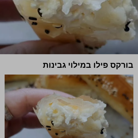
בורקס פילו במילוי גבינות