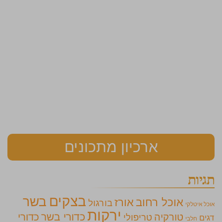
ארכיון מתכונים
תגיות
בצקים
בשר
אוכל רחוב
אורז
בורגול
אוכל איטלקי
ירקות
כדורי בשר
כדורי
טורקיה
טריפולי
דגים
חלבי