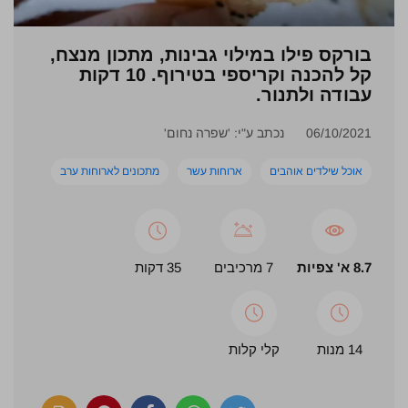
בורקס פילו במילוי גבינות, מתכון מנצח,
קל להכנה וקריספי בטירוף. 10 דקות
עבודה ולתנור.
06/10/2021
נכתב ע"י: 'שפרה נחום'
אוכל שילדים אוהבים
ארוחות עשר
מתכונים לארוחות ערב
8.7 א' צפיות
7 מרכיבים
35 דקות
14 מנות
קלי קלות