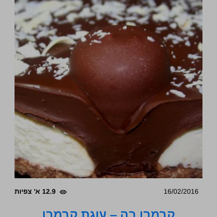
16/02/2016
12.9 א' צפיות
קרמבו בה – עוגת קרמבו