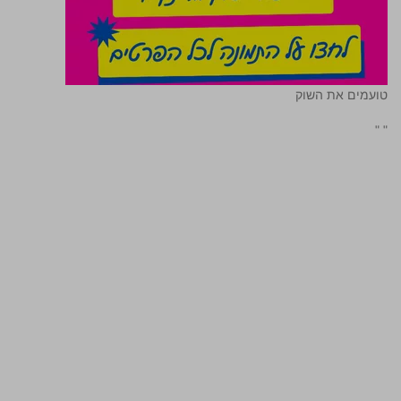
טועמים את השוק
"
"