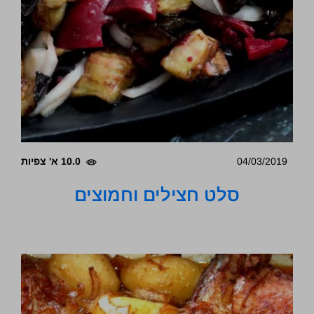
04/03/2019
10.0 א' צפיות
סלט חצילים וחמוצים