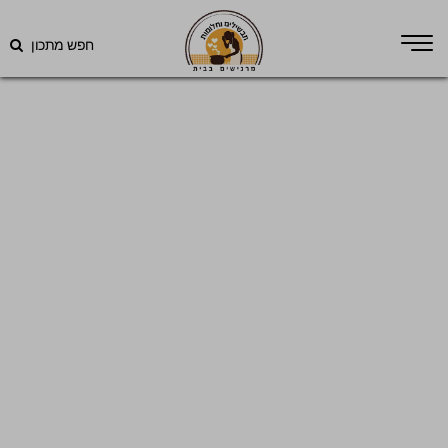
חפש מתכון