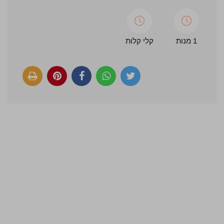
1 מנות
קלי קלות