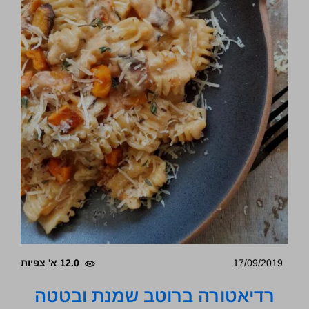
17/09/2019
12.0 א' צפיות
רדיאטורה ברוטב שמנת ובטטה