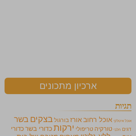
ארכיון מתכונים
תגיות
בצקים
בשר
אוכל רחוב
אורז
בורגול
אוכל איטלקי
ירקות
כדורי בשר
כדורי
טורקיה
טריפולי
דגים
חלבי