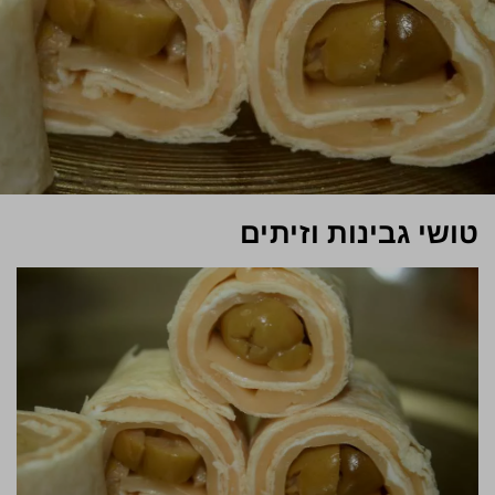
טושי גבינות וזיתים