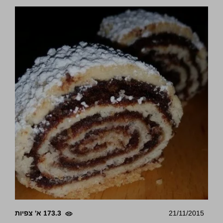
21/11/2015
173.3 א' צפיות