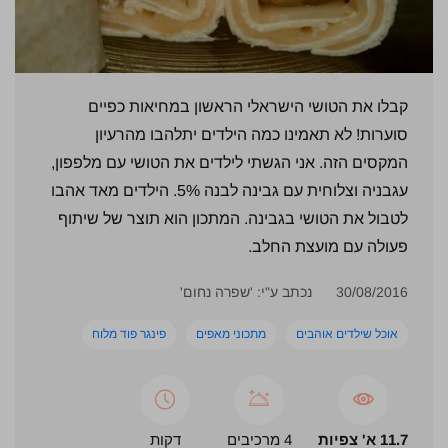
קבלו את הטושי הישראלי הראשון במחיאות כפיים
סוערות! לא תאמינו כמה הילדים יתלהבו מהרעיון
המקסים הזה. אני הגשתי לילדים את הטושי עם מלפפון,
עגבניה וצלוחית עם גבינה לבנה 5%. הילדים מאד אהבו
לטבול את הטושי בגבינה. המתכון הוא תוצר של שיתוף
פעולה עם מועצת החלב.
30/08/2016
נכתב ע"י: 'שפרה נחום'
אוכל שילדים אוהבים
מתכוני מאפים
פינגר פוד מלוח
11.7 א' צפיות
4 מרכיבים
דקות