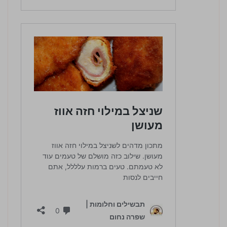
4 / 5 | 101 מדרגים
לחץ כדי לדרג: