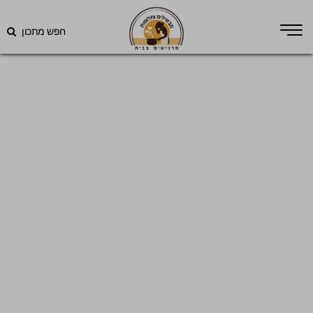
חפש מתכון