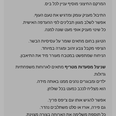
המרקם החיצוני מוסיף עניין לכל ביס.
התיבול מעניק עומק ומדגיש את טעם העוף.
אפשר לשלב מגוון תבלינים לפי ההעדפה האישית.
כל שינוי מעניק אופי מעט שונה למנה.
הטיגון בחום מתאים שומר על עסיסיות הבשר.
הציפוי מקבל צבע זהוב ומגרה במיוחד.
הניחוח שמתפשט במטבח מעורר מיד את התיאבון.
שניצל מסעדות מטריף
מתאים לארוחות משפחתיות
גדולות.
ילדים ומבוגרים נהנים ממנו באותה מידה.
הוא מצליח לככב כמעט בכל שולחן.
אפשר להגיש אותו עם צ'יפס פריך.
גם פירה, אורז או סלט משתלבים נהדר.
כל תוספת משלימה את הארוחה בצורה מצוינת.