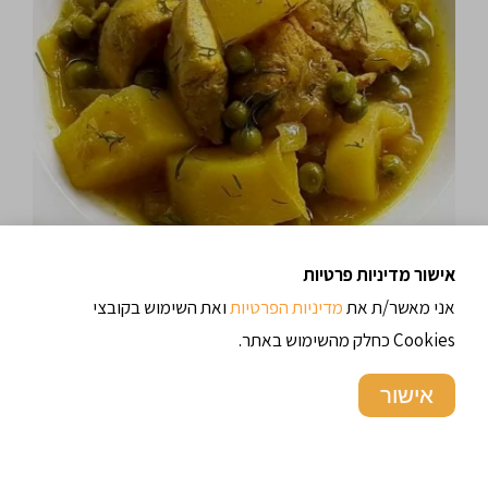
אישור מדיניות פרטיות
11/09/2017
48.9 א' צפיות
אני מאשר/ת את
מדיניות הפרטיות
ואת השימוש בקובצי
Cookies כחלק מהשימוש באתר.
חזה עוף עם תפוחי אדמה ואפונה
אישור