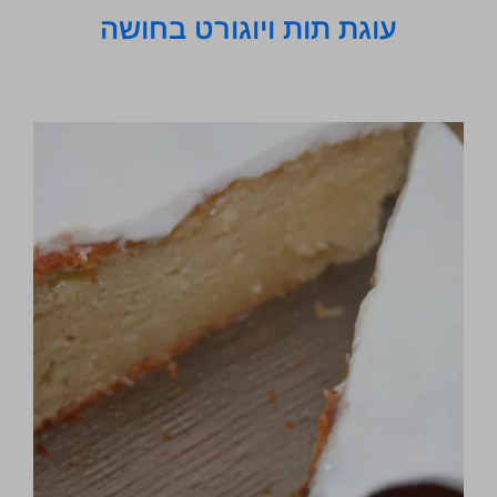
עוגת תות ויוגורט בחושה