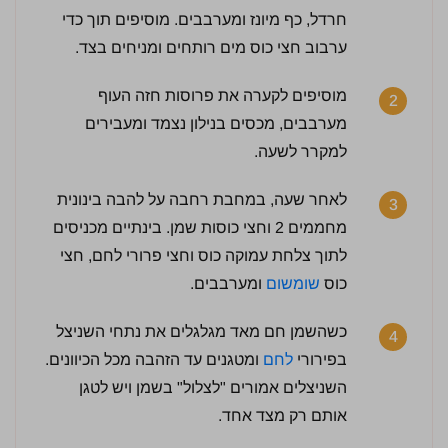
חרדל, כף מיונז ומערבבים. מוסיפים תוך כדי
ערבוב חצי כוס מים רותחים ומניחים בצד.
מוסיפים לקערה את פרוסות חזה העוף
2
מערבבים, מכסים בנילון נצמד ומעבירים
למקרר לשעה.
לאחר שעה, במחבת רחבה על להבה בינונית
3
מחממים 2 וחצי כוסות שמן. בינתיים מכניסים
לתוך צלחת עמוקה כוס וחצי פרורי לחם, חצי
כוס
שומשום
ומערבבים.
כשהשמן חם מאד מגלגלים את נתחי השניצל
4
בפירורי
לחם
ומטגנים עד הזהבה מכל הכיוונים.
השניצלים אמורים "לצלול" בשמן ויש לטגן
אותם רק מצד אחד.