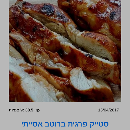
15/04/2017
38.5 א' צפיות
סטייק פרגית ברוטב אסייתי