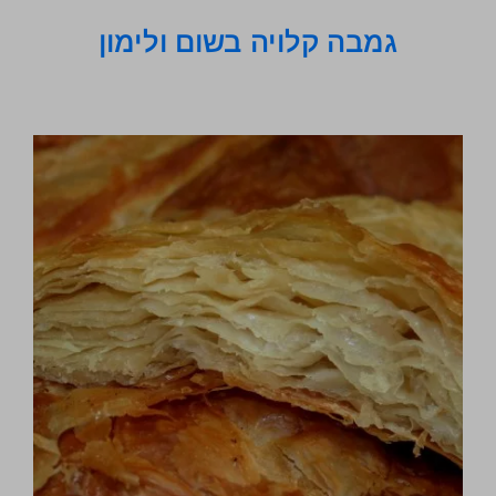
גמבה קלויה בשום ולימון