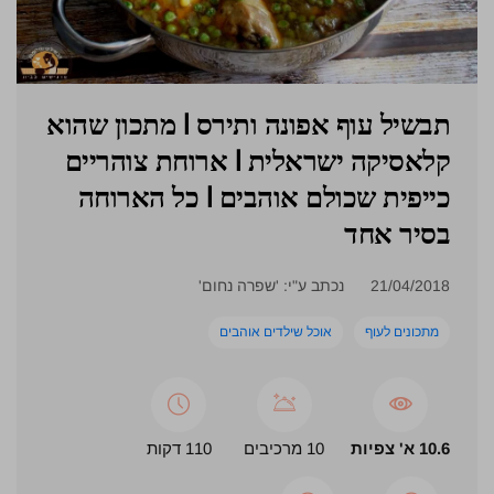
תבשיל עוף אפונה ותירס l מתכון שהוא
קלאסיקה ישראלית l ארוחת צוהריים
כייפית שכולם אוהבים l כל הארוחה
בסיר אחד
21/04/2018
נכתב ע"י: 'שפרה נחום'
מתכונים לעוף
אוכל שילדים אוהבים
10.6 א' צפיות
10 מרכיבים
110 דקות