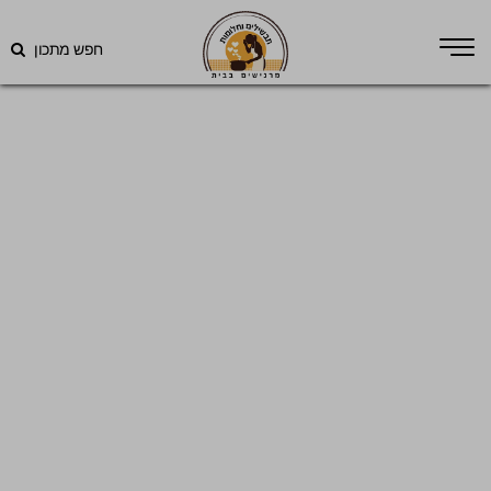
חפש מתכון