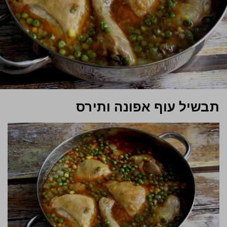
תבשיל עוף אפונה ותירס