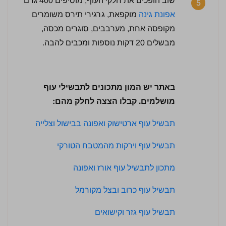
שוב הופכים את חלקי העוף, מוסיפים 400 גרם
5
אפונת גינה
מוקפאת, גרגירי תירס משומרים
מקופסה אחת, מערבבים, סוגרים מכסה,
מבשלים 20 דקות נוספות ומכבים להבה.
לחץ כדי לדרג:
באתר יש המון מתכונים לתבשילי עוף
מושלמים. קבלו הצצה לחלק מהם:
תבשיל עוף ארטישוק ואפונה בבישול וצלייה
תבשיל עוף וירקות מהמטבח הטורקי
מתכון לתבשיל עוף אורז ואפונה
תבשיל עוף כרוב ובצל מקורמל
תבשיל עוף גזר וקישואים