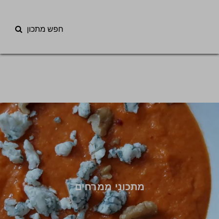
חפש מתכון
מתכוני ממרחים