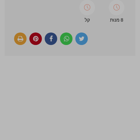
8 מנות
קל