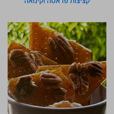
קציצות פראסה וקינואה