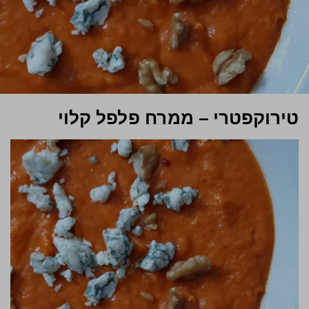
טירוקפטרי – ממרח פלפל קלוי