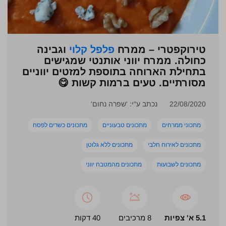
טירוקפטרי – ממרח
פלפל קלוי
וגבינה
כחולה. ממרח יווני אותנטי שמגישים
בתחילת הארוחה בתוספת למזטים יווניים
מסורתיים. טעים ברמות קשות 😋
22/08/2020
נכתב ע"י: 'שפרה נחום'
מתכוני ממרחים
מתכונים טבעוניים
מתכונים כשרים לפסח
מתכונים לאירוח חלבי
מתכונים ללא גלוטן
מתכונים לשבועות
מתכונים מהמטבח יווני
5.1 א' צפיות
8 מרכיבים
40 דקות