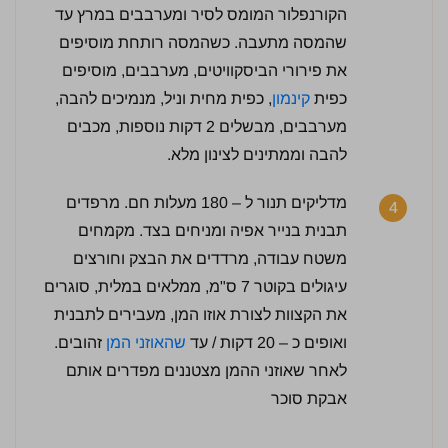
הקורנפלור המומס לסיר ומערבבים במרץ עד
שהמסה מתעבה. כשהמסה רותחת מוסיפים
את פירורי הביסקוויטים, מערבבים, מוסיפים
כפית
קינמון
, כפית מחית וניל, מנמיכים להבה,
מערבבים, מבשלים 2 דקות נוספות, מכבים
להבה וממתינים לצינון מלא.
מדליקים תנור ל – 180 מעלות חם. מרפדים
4
תבנית בנייר אפיה ומניחים בצד. מקמחים
משטח עבודה, מרדדים את הבצק וחורצים
עיגולים בקוטר 7 ס"מ, ממלאים במלית, סוגרים
את הקצוות לצורת אוזו המן, מעבירים לתבנית
ואופים כ – 20 דקות / עד
שהאוזני המן
זהובים.
לאחר שאוזני ההמן מצטננים מפדרים אותם
אבקת סוכר