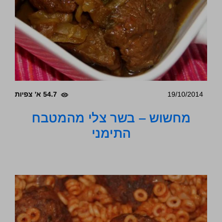
19/10/2014
54.7 א' צפיות
מחשוש – בשר צלי מהמטבח
התימני