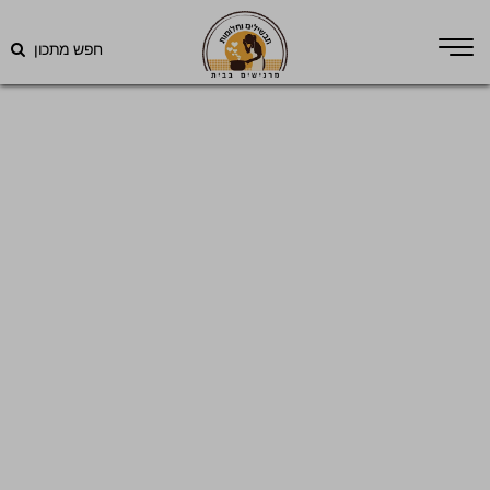
חפש מתכון