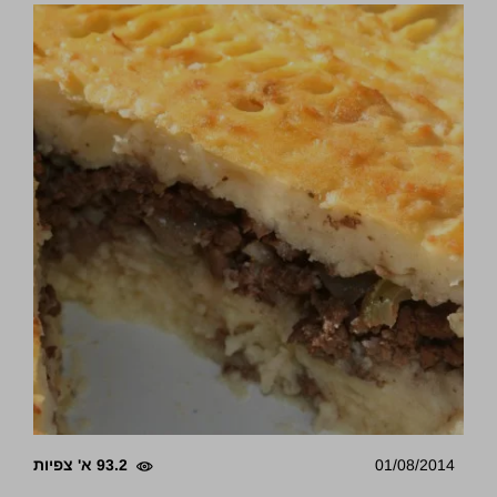
01/08/2014
93.2 א' צפיות