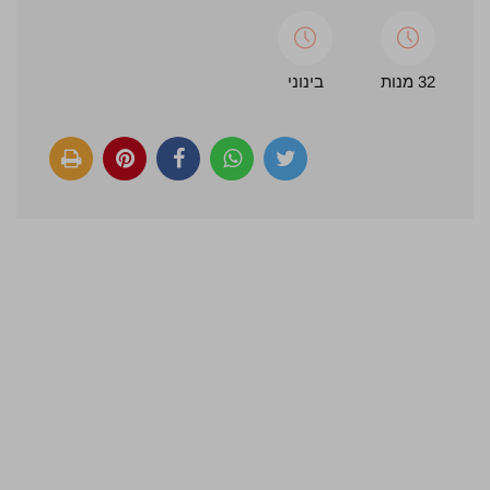
32 מנות
בינוני