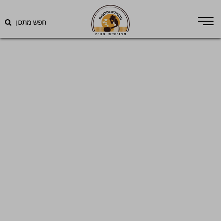
חפש מתכון