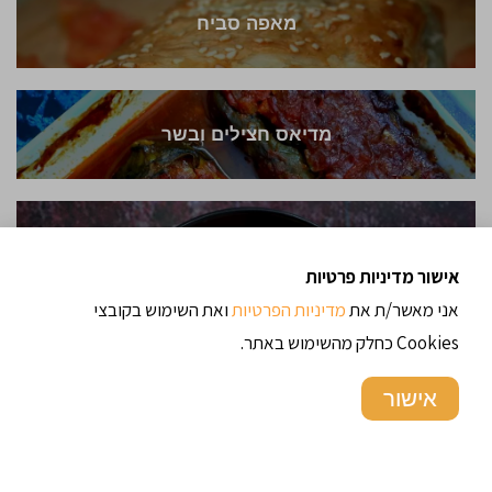
מאפה סביח
מדיאס חצילים ובשר
עוף בלימון / Chicken with lemon sauce
אישור מדיניות פרטיות
אני מאשר/ת את
מדיניות הפרטיות
ואת השימוש בקובצי
Cookies כחלק מהשימוש באתר.
אישור