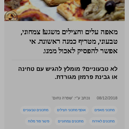
מאפה עלים וחצילים משגע! צמחוני,
טבעוני, מטריף כמנה ראשונה. אי
אפשר להפסיק לאכול ממנו.
לא טבעוניים? מומלץ להגיש עם טחינה
או גבינת פרמזן מגורדת.
08/12/2018
נכתב ע"י: 'שפרה נחום'
מתכוני מאפים
אוסף מתכוני חצילים
מתכונים טבעוניים
מתכונים לאירוח
מתכונים צמחוניים
פינגר פוד מלוח