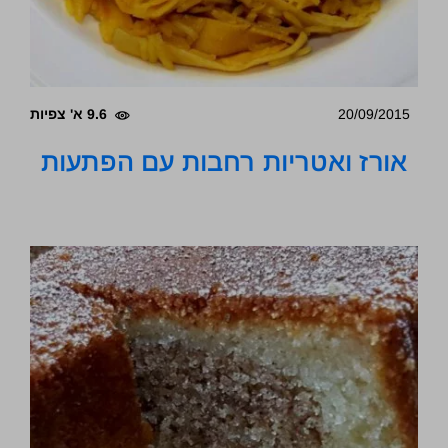
20/09/2015
9.6 א' צפיות
אורז ואטריות רחבות עם הפתעות