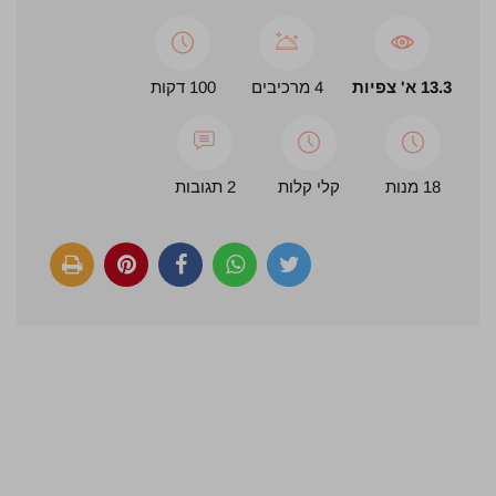
13.3 א' צפיות
4 מרכיבים
100 דקות
18 מנות
קלי קלות
2 תגובות