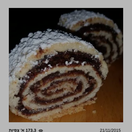
21/11/2015
173.3 א' צפיות