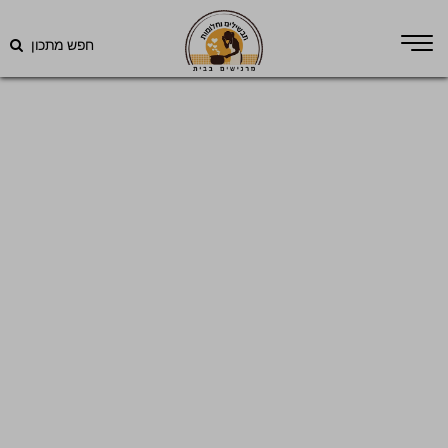
חפש מתכון