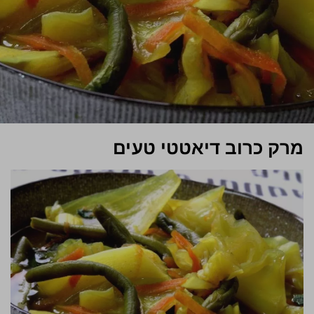
מרק כרוב דיאטטי טעים