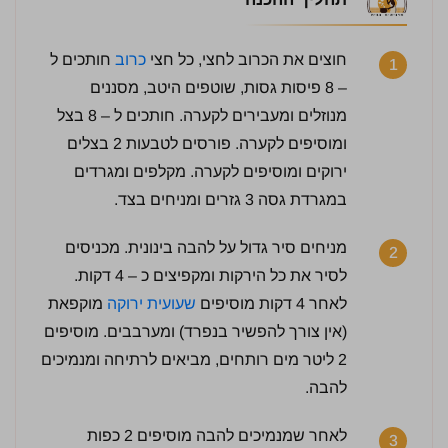
חוצים את הכרוב לחצי, כל חצי
כרוב
חותכים ל
1
– 8 פיסות גסות, שוטפים היטב, מסננים
מנוזלים ומעבירים לקערה. חותכים ל – 8 בצל
ומוסיפים לקערה. פורסים לטבעות 2 בצלים
ירוקים ומוסיפים לקערה. מקלפים ומגרדים
במגרדת גסה 3 גזרים ומניחים בצד.
מניחים סיר גדול על להבה בינונית. מכניסים
2
לסיר את כל הירקות ומקפיצים כ – 4 דקות.
לאחר 4 דקות מוסיפים
שעועית ירוקה
מוקפאת
(אין צורך להפשיר בנפרד) ומערבבים. מוסיפים
2 ליטר מים רותחים, מביאים לרתיחה ומנמיכים
להבה.
לאחר שמנמיכים להבה מוסיפים 2 כפות
3