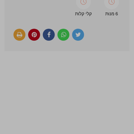
6 מנות
קלי קלות