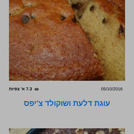
05/10/2016
7.3 א' צפיות
עוגת דלעת ושוקולד צ'יפס