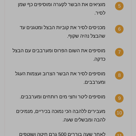
מוציאים את הבשר לקערה ומוסיפים כף שמן
5
לסיר.
מכניסים לסיר את קוביות הבצל ומטגנים עד
6
שהבצל נהיה שקוף.
מוסיפים את השום הפרוס ומערבבים עם הבצל
7
כדקה.
מוסיפים לסיר את הבשר הצרוב ועצמות העגל
8
ומערבבים.
מוסיפים ליטר וחצי מים רותחים ומערבבים.
9
מעבירים ללהבה הכי נמוכה בכיריים, מנמיכים
10
להבה ומבשלים שעה.
3.5 / 5 | 20 מדרגים
לחץ כדי לדרג:
לאחר שעה בוררים 500 גרם חיטה ושוטפים
11