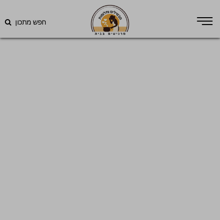
חפש מתכון