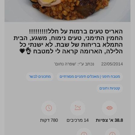
האריס טעים ברמות על חלל!!!!!!!!!
החמין התימני, טעים נימוח, משגע, הבית
התמלא בריחות של שבת. לא ישנתי כל
הלילה, הארומה קראה לי למטבח 👌💗
22/05/2014
נכתב ע"י: 'שפרה נחום'
מטבח תימני | מאכלים תימניים מסורתיים
מתכונים לבשר
קטניות ודגנים
38.8 א' צפיות
14 מרכיבים
780 דקות