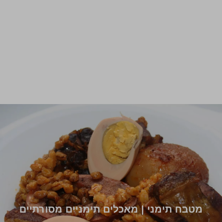
מטבח תימני | מאכלים תימניים מסורתיים