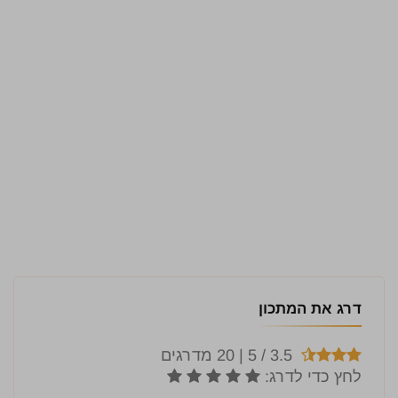
דרג את המתכון