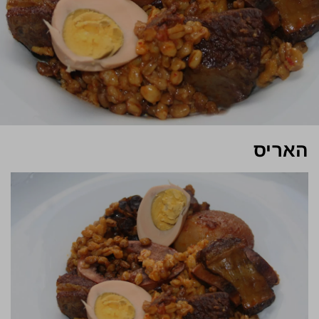
האריס