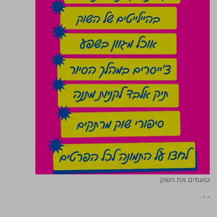
טועמים את השוק
"
"