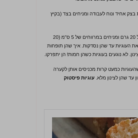
צק אחיד ונוח לעבודה ומניחים בצד (בקיץ
מרפדים תבנית בנייר אפיה. יוצרים כדורים במשקל 20 גרם ומניחים במרווחים של 5 ס"מ (20
פן לא אופים את העוגיות עד שהן נסדקות. איך שהן תופחות
ון. לא נוגעים בעוגיות כשהן חמות! הן יתפרקו.
רם אבקת סוכר. כשהעוגיות כמעט קרות מכניסים אותן לקערה
 עד שהן לצינון מלא.
עוגיות פיסטוק