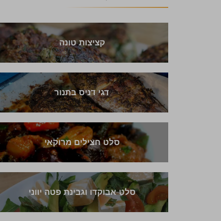
קציצות טונה
דגי דניס בתנור
סלט חצילים מרוקאי
סלט אבוקדו וגבינת פטה יווני