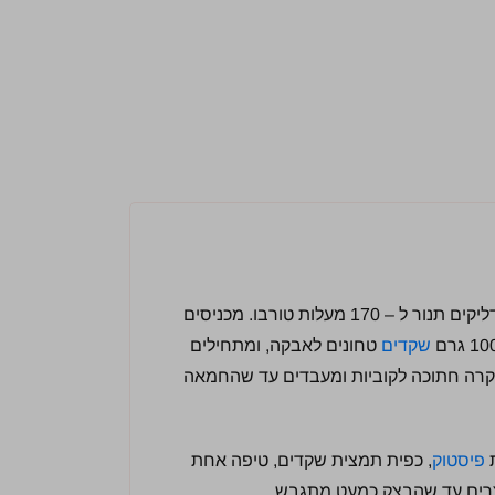
– מדליקים תנור ל – 170 מעלות טורבו. מכניסים
שקדים
טחונים לאבקה, ומתחילים
ית. מוסיפים 200 גרם חמאה קרה חתוכה לקוביות ומעבדים עד שהחמאה
ת
פיסטוק
, כפית תמצית שקדים, טיפה אחת
צרים עד שהבצק כמעט מתגבש.