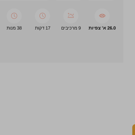
26.0 א' צפיות
9 מרכיבים
17 דקות
38 מנות