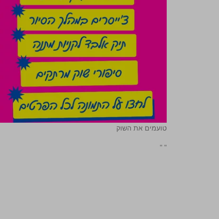
טועמים את השוק
"
"