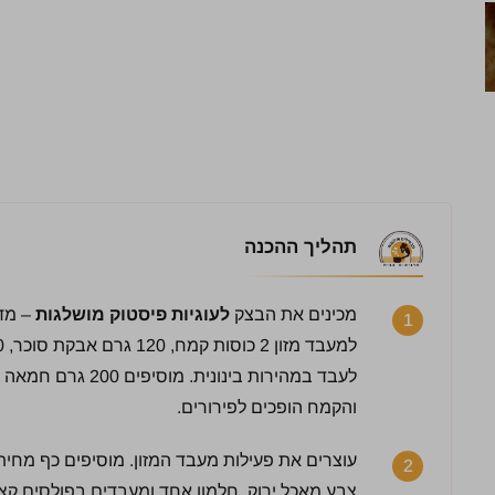
תהליך ההכנה
מכינים את הבצק
לעוגיות פיסטוק מושלגות
1
למעבד מזון 2 כוסות קמח, 120 גרם אבקת סוכר, 100 גרם
לעבד במהירות בינונ
והקמח הופכים לפירורים.
עוצרים את פעילות מעבד המזון. מוסיפים כף מחי
2
צבע מאכל ירוק, חלמון אחד ומעבדים בפולסים ק