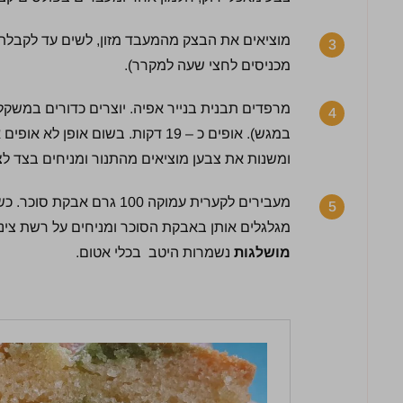
מוציאים את הבצק מהמעבד מזון, לשים עד לקבלת ב
3
מכניסים לחצי שעה למקרר).
4
במגש). אופים כ – 19 דקות. בשום או
ומשנות את צבען מוציאים מהתנור ומניחים בצד לצינ
מעבירים לקערית עמוקה 100 ג
5
מגלגלים אותן באבקת הסוכר ומניחים על רשת צינון
מושלגות
נשמרות היטב בכלי אטום.