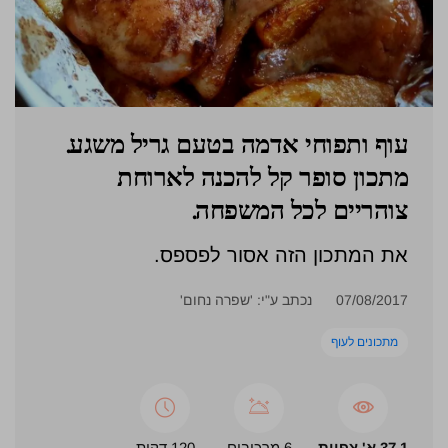
עוף ותפוחי אדמה בטעם גריל משגע.
מתכון סופר קל להכנה לארוחת
צוהריים לכל המשפחה.
את המתכון הזה אסור לפספס.
07/08/2017
נכתב ע"י: 'שפרה נחום'
מתכונים לעוף
37.1 א' צפיות
6 מרכיבים
120 דקות