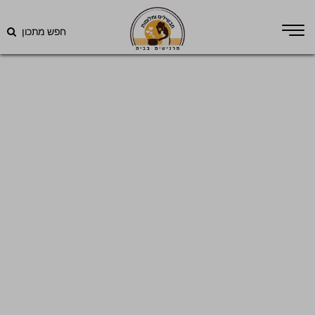
חפש מתכון