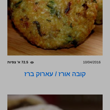
10/04/2016
72.5 א' צפיות
קובה אורז / עארוק ברז