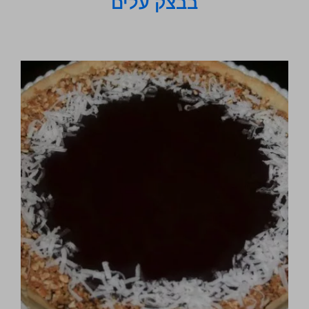
בבצק עלים