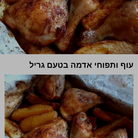
עוף ותפוחי אדמה בטעם גריל