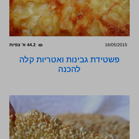
16/05/2015
44.2 א' צפיות
פשטידת גבינות ואטריות קלה
להכנה