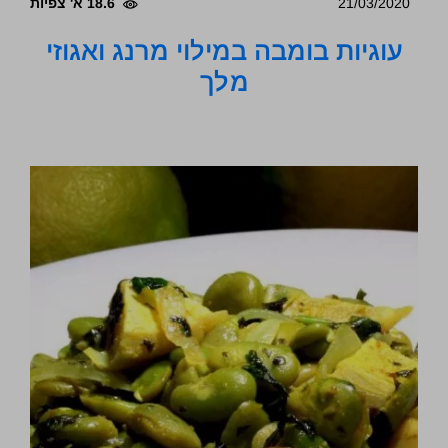
21/03/2020
18.6 א' צפיות
עוגיות בומבה במילוי מרנג ואגוזי
מלך