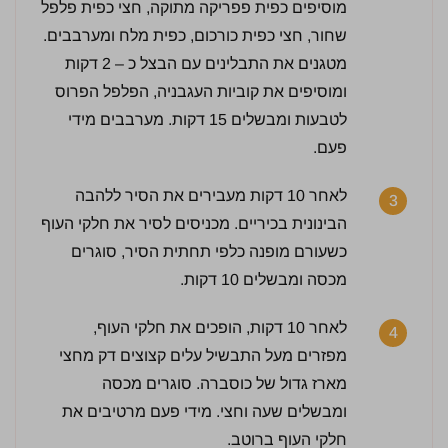
מוסיפים כפית פפריקה מתוקה, חצי כפית פלפל
שחור, חצי כפית כורכום, כפית מלח ומערבבים.
מטגנים את התבלינים עם הבצל כ – 2 דקות
ומוסיפים את קוביות העגבניה, הפלפל הפרוס
לטבעות ומבשלים 15 דקות. מערבבים מידי
פעם.
לאחר 10 דקות מעבירים את הסיר ללהבה
3
הבינונית בכיריים. מכניסים לסיר את חלקי העוף
כשעורם מופנה כלפי תחתית הסיר, סוגרים
מכסה ומבשלים 10 דקות.
לאחר 10 דקות, הופכים את חלקי העוף,
4
מפזרים מעל התבשיל עלים קצוצים דק מחצי
מארז גדול של כוסברה. סוגרים מכסה
ומבשלים שעה וחצי. מידי פעם מרטיבים את
חלקי העוף ברוטב.