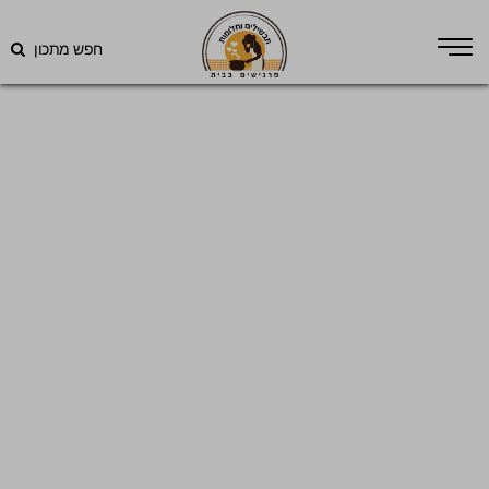
חפש מתכון