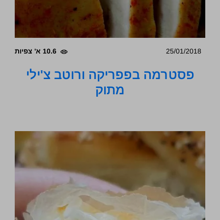
25/01/2018
10.6 א' צפיות
פסטרמה בפפריקה ורוטב צ'ילי
מתוק