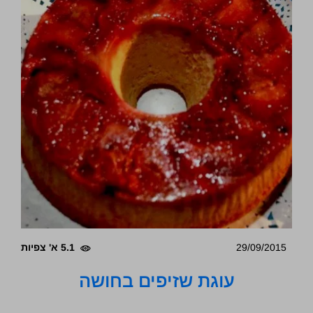
29/09/2015
5.1 א' צפיות
עוגת שזיפים בחושה