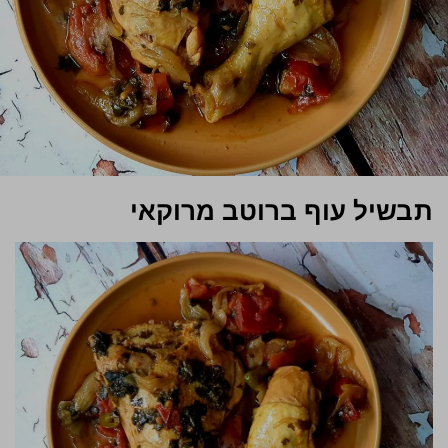
תבשיל עוף ברוטב מרוקאי