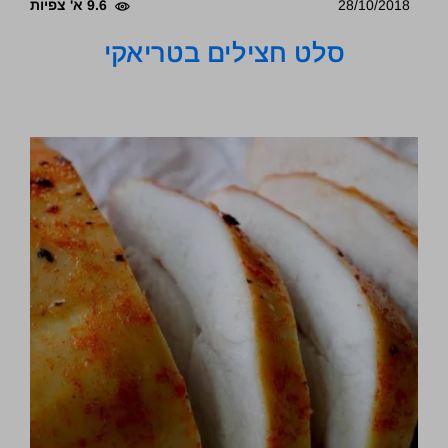
28/10/2018
9.6 א' צפיות
סלט חצילים בטריאקי