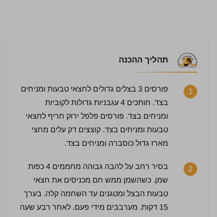
תהליך ההכנה
פורסים 3 בצלים גדולים לחצאי טבעות ומניחים
1
בצד. חותכים 4 עגבניות גדולות לקוביות
ומניחים בצד. פורסים פלפל ירוק חריף לחצאי
4.5 / 5 | 64 מדרגים
טבעות ומניחים בצד. קוצצים דק עלים מחצי
לחץ כדי לדרג:
מארז גדול כוסברה ומניחים בצד.
בסיר רחב על להבה גבוהה מחממים 4 כפות
2
שמן. כשהשמן ממש חם מכניסים את חצאי
טבעות הבצל ומטגנים עד השחמה קלה. בערך
15 דקות. מערבבים מידי פעם. לאחר רבע שעה