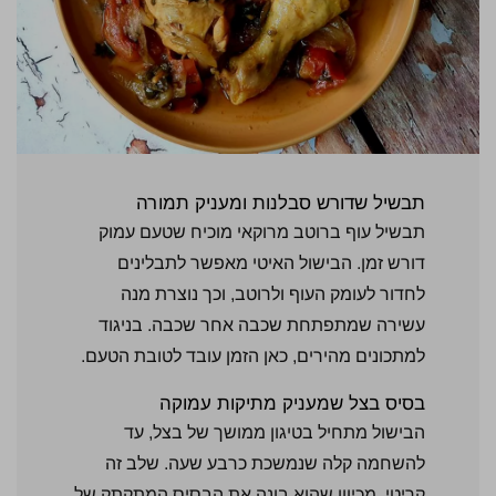
תבשיל שדורש סבלנות ומעניק תמורה
תבשיל עוף ברוטב מרוקאי מוכיח שטעם עמוק
דורש זמן. הבישול האיטי מאפשר לתבלינים
לחדור לעומק העוף ולרוטב, וכך נוצרת מנה
עשירה שמתפתחת שכבה אחר שכבה. בניגוד
למתכונים מהירים, כאן הזמן עובד לטובת הטעם.
בסיס בצל שמעניק מתיקות עמוקה
הבישול מתחיל
בטיגון
ממושך של
בצל, עד
להשחמה קלה
שנמשכת כרבע
שעה. שלב
זה
קריטי, מכיוון
שהוא בונה
את הבסיס
המתקתק של